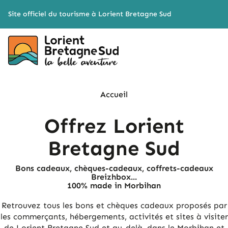
Cookies management panel
Site officiel du tourisme à Lorient Bretagne Sud
Accueil
Offrez Lorient
Bretagne Sud
Bons cadeaux, chèques-cadeaux, coffrets-cadeaux
Breizhbox...
100% made in Morbihan
Retrouvez tous les bons et chèques cadeaux proposés par
les commerçants, hébergements, activités et sites à visiter
de Lorient Bretagne Sud et au-delà, dans le Morbihan et