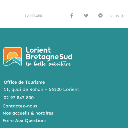
PARTAGER:
PLUS
FACE
TWI
MESS
BOO
TTER
ENG
K
ER
Office de Tourisme
11, quai de Rohan – 56100 Lorient
02 97 847 800
Contactez-nous
Nos accueils & horaires
Foire Aux Questions