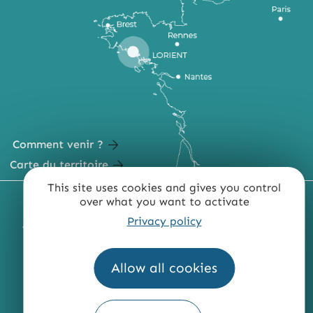
Comment venir ?
Carte du territoire
This site uses cookies and gives you control
MENTIONS LÉGALES
PLAN DU SITE
over what you want to activate
Privacy policy
ACCESSIBILITÉ : NON CONFORME
PRESSE
PRO
QUI SOMMES-NOUS ?
Allow all cookies