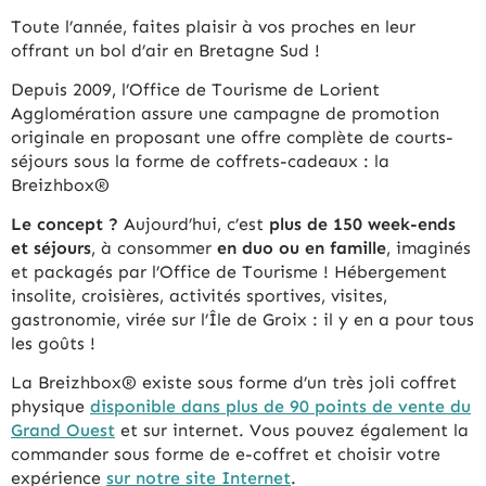
Toute l’année, faites plaisir à vos proches en leur
offrant un bol d’air en Bretagne Sud !
Depuis 2009, l’Office de Tourisme de Lorient
Agglomération assure une campagne de promotion
originale en proposant une offre complète de courts-
séjours sous la forme de coffrets-cadeaux : la
Breizhbox®
Le concept ?
Aujourd’hui, c’est
plus de 15
0 week-ends
et séjours
, à consommer
en duo ou en famille
, imaginés
et packagés par l’Office de Tourisme ! Hébergement
insolite, croisières, activités sportives, visites,
gastronomie, virée sur l’Île de Groix : il y en a pour tous
les goûts !
La Breizhbox® existe sous forme d’un très joli coffret
physique
disponible dans plus de 90 points de vente du
Grand Ouest
et sur internet. Vous pouvez également la
commander sous forme de e-coffret et choisir votre
expérience
sur notre site Internet
.