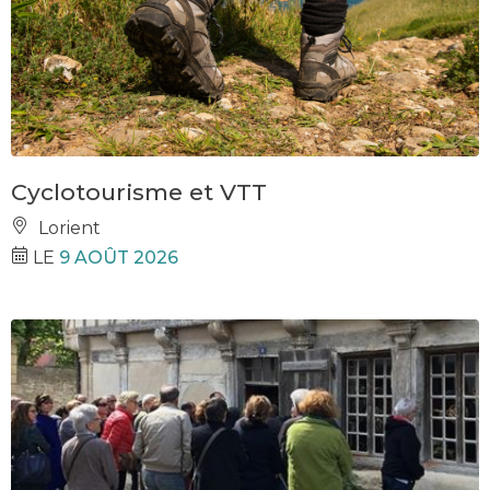
Cyclotourisme et VTT
Lorient
LE
9 AOÛT 2026