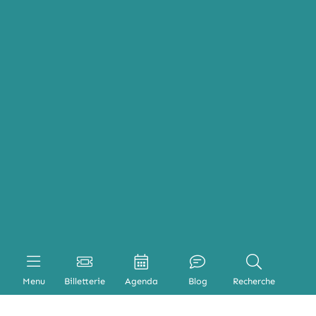
Menu
Billetterie
Agenda
Blog
Recherche