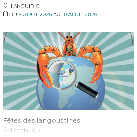
LANGUIDIC
DU
8 AOÛT 2026
AU
10 AOÛT 2026
Fêtes des langoustines
Locmiquélic