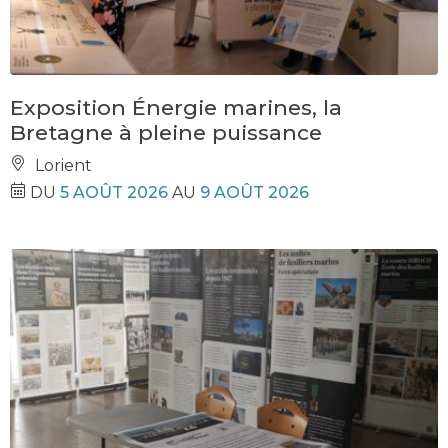
Exposition Énergie marines, la
Bretagne à pleine puissance
Lorient
DU
5 AOÛT 2026
AU
9 AOÛT 2026