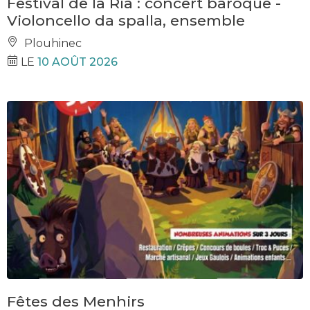
Festival de la Ria : concert baroque -
Violoncello da spalla, ensemble
Plouhinec
LE
10 AOÛT 2026
Fêtes des Menhirs