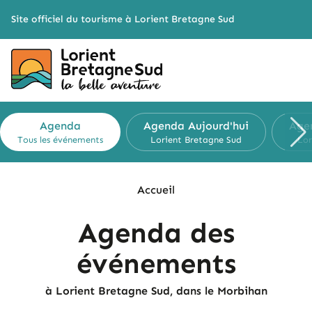
Cookies management panel
Site officiel du tourisme à Lorient Bretagne Sud
Agenda
Agenda
Aujourd'hui
Age
Tous les événements
Lorient Bretagne Sud
Lor
Accueil
Agenda des
événements
à Lorient Bretagne Sud, dans le Morbihan