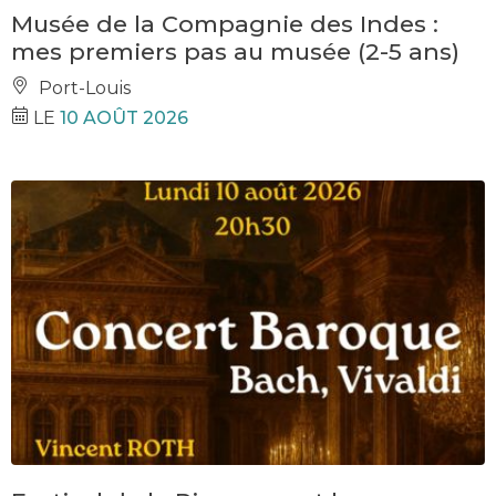
Musée de la Compagnie des Indes :
mes premiers pas au musée (2-5 ans)
Port-Louis
LE
10 AOÛT 2026