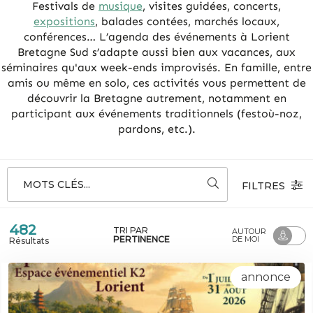
Festivals de
musique
, visites guidées, concerts,
expositions
, balades contées, marchés locaux,
conférences… L’agenda des événements à Lorient
Bretagne Sud s’adapte aussi bien aux vacances, aux
séminaires qu'aux week-ends improvisés. En famille, entre
amis ou même en solo, ces activités vous permettent de
découvrir la Bretagne autrement, notamment en
participant aux événements traditionnels (festoù-noz,
pardons, etc.).
MOTS CLÉS...
FILTRES
482
TRI PAR
AUTOUR
PERTINENCE
DE MOI
Résultats
annonce