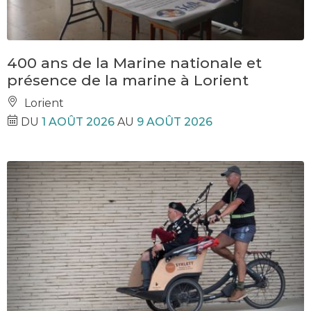
400 ans de la Marine nationale et
présence de la marine à Lorient
Lorient
DU
1 AOÛT 2026
AU
9 AOÛT 2026