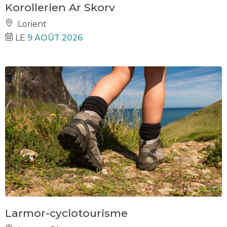
Korollerien Ar Skorv
Lorient
LE
9 AOÛT 2026
Larmor-cyclotourisme