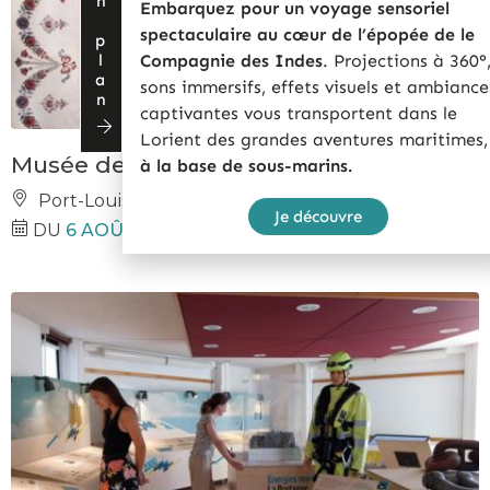
Bon plan
Embarquez pour un voyage sensoriel
spectaculaire
au cœur de l’épopée de le
Compagnie des Indes
. Projections à 360°
sons immersifs, effets visuels et ambiance
captivantes vous transportent dans le
Lorient des grandes aventures maritimes,
Musée de la compagnie des Indes
à la base de sous-marins.
Port-Louis
Je découvre
DU
6 AOÛT 2026
AU
9 AOÛT 2026