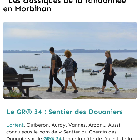
Les classiques de la randonnée
en Morbihan
Le GR® 34 : Sentier des Douaniers
Lorient
, Quiberon, Auray, Vannes, Arzon… Aussi
connu sous le nom de « Sentier ou Chemin des
Douaniers », le
GR® 34
longe la côte de l’ouest de la