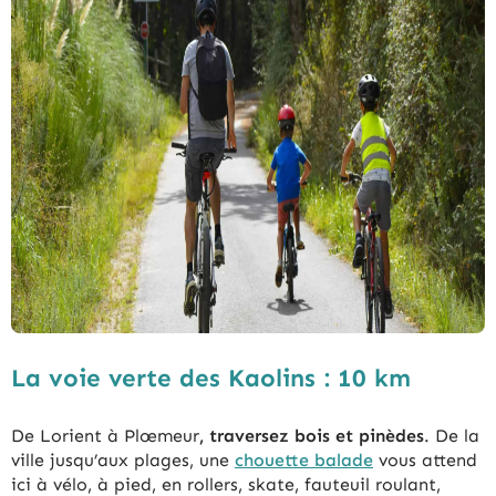
La voie verte des Kaolins : 10 km
De Lorient à Plœmeur
, traversez bois et pinèdes
. De la
ville jusqu’aux plages, une
chouette balade
vous attend
ici à vélo, à pied, en rollers, skate, fauteuil roulant,