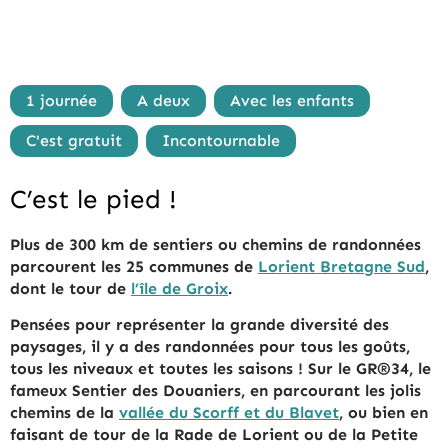
1 journée
A deux
Avec les enfants
C'est gratuit
Incontournable
C’est le pied !
Plus de 300 km de sentiers ou chemins de randonnées
parcourent les 25 communes de
Lorient Bretagne Sud
,
dont le tour de
l’île de Groix
.
Pensées pour représenter la grande diversité des
paysages, il y a des randonnées pour tous les goûts,
tous les niveaux et toutes les saisons ! Sur le GR®34, le
fameux Sentier des Douaniers, en parcourant les jolis
chemins de la
vallée du Scorff et du Blavet
, ou bien en
faisant de tour de la Rade de Lorient ou de la Petite