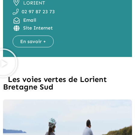
LORIENT
02 97 87 23 73
Email
Site Internet
En savoir +
Les voies vertes de Lorient
Bretagne Sud