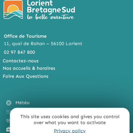
Office de Tourisme
11, quai de Rohan – 56100 Lorient
02 97 847 800
Contactez-nous
Nos accueils & horaires
Foire Aux Questions
Météo
Marées
This site uses cookies and gives you control
Groupes
over what you want to activate
Tourisme d'affaires
Privacy policy