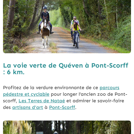
La voie verte de Quéven à Pont-Scorff
: 6 km.
Profitez de la verdure environnante de ce
parcours
pédestre et cyclable
pour longer l’ancien zoo de Pont-
scorff,
Les Terres de Nataé
et admirer le savoir-faire
des
artisans d’art
à
Pont-Scorff
.