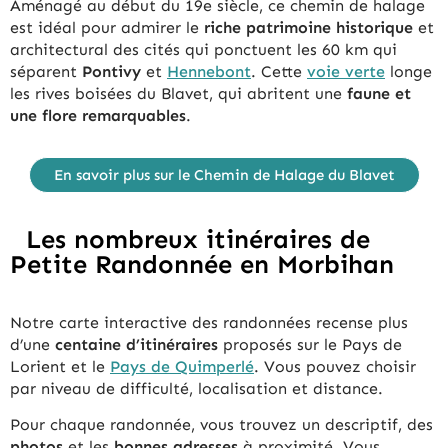
Aménagé au début du 19e siècle, ce chemin de halage
est idéal pour admirer le
riche patrimoine historique
et
architectural des cités qui ponctuent les 60 km qui
séparent
Pontivy
et
Hennebont
. Cette
voie verte
longe
les rives boisées du Blavet, qui abritent une
faune et
une flore remarquables
.
En savoir plus sur le Chemin de Halage du Blavet
Les nombreux itinéraires de
Petite Randonnée en Morbihan
Notre carte interactive des randonnées recense plus
d’une
centaine d’itinéraires
proposés sur le Pays de
Lorient et le
Pays de Quimperlé
. Vous pouvez choisir
par niveau de difficulté, localisation et distance.
Pour chaque randonnée, vous trouvez un descriptif, des
photos
et les
bonnes adresses
à proximité. Vous