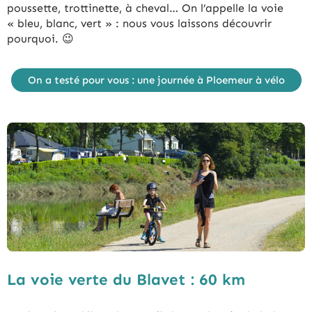
poussette, trottinette, à cheval… On l’appelle la voie
« bleu, blanc, vert » : nous vous laissons découvrir
pourquoi. 😉
On a testé pour vous : une journée à Ploemeur à vélo
La voie verte du Blavet : 60 km