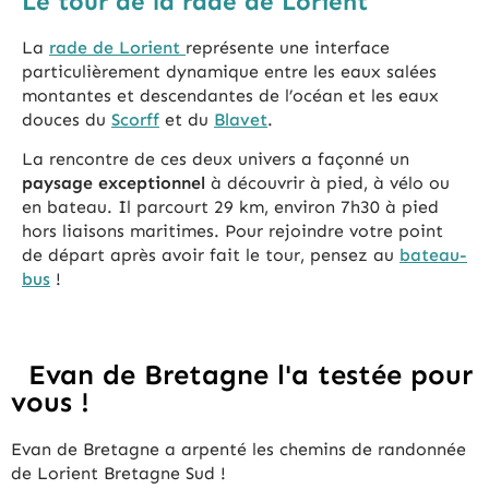
Le tour de la rade de Lorient
La
rade de Lorient
représente une interface
particulièrement dynamique entre les eaux salées
montantes et descendantes de l’océan et les eaux
douces du
Scorff
et du
Blavet
.
La rencontre de ces deux univers a façonné un
paysage exceptionnel
à découvrir à pied, à vélo ou
en bateau. Il parcourt 29 km, environ 7h30 à pied
hors liaisons maritimes. Pour rejoindre votre point
de départ après avoir fait le tour, pensez au
bateau-
bus
!
Evan de Bretagne l'a testée pour
vous !
Evan de Bretagne a arpenté les chemins de randonnée
de Lorient Bretagne Sud !