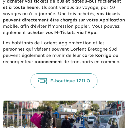
y
acheter vos tickets de bus et bateau-bus facilement
et à toute heure
. Ils sont vendus au voyage, par 10
voyages ou à la journée. Une fois achetés
, vos tickets
peuvent directement être chargés sur votre Application
mobile, afin d’éviter l’impression papier. Vous pouvez
également
acheter vos M-Tickets via l’App
.
Les habitants de Lorient Agglomération et les
personnes qui visitent souvent Lorient Bretagne Sud
peuvent également se munir de leur
carte Korrigo
ou
recharger leur
abonnement
de transports en commun.
E-boutique IZILO