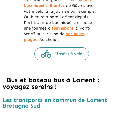
Locmiquélic
,
Riantec
ou Gâvres avec
votre vélo, à la journée par exemple.
Ou bien rejoindre Lorient depuis
Port-Louis ou Locmiquélic et passer
une journée à
Hennebont
, à Pont-
Scorff ou sur l’une de
nos belles
plages
. Au choix !
Circuits à vélo
Bus et bateau bus à Lorient :
voyagez sereins !
Les transports en commun de Lorient
Bretagne Sud