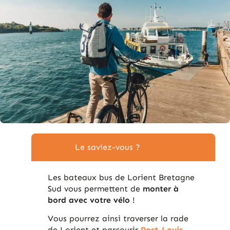
Le saviez-vous ?
Les bateaux bus de Lorient Bretagne
Sud vous permettent de
monter à
bord avec votre vélo
!
Vous pourrez ainsi traverser la rade
de Lorient et parcourir
Port-Louis
,