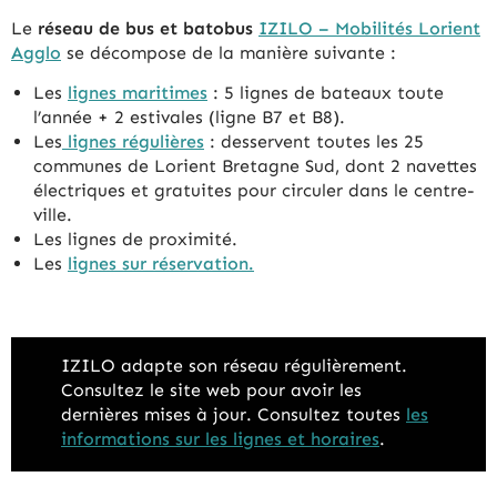
Le
réseau de bus et batobus
IZILO – Mobilités Lorient
Agglo
se décompose de la manière suivante :
Les
lignes maritimes
: 5 lignes de bateaux toute
l’année + 2 estivales (ligne B7 et B8).
Les
lignes régulières
: desservent toutes les 25
communes de Lorient Bretagne Sud, dont 2 navettes
électriques et gratuites pour circuler dans le centre-
ville.
Les lignes de proximité.
Les
lignes sur réservation.
IZILO adapte son réseau régulièrement.
Consultez le site web pour avoir les
dernières mises à jour. Consultez toutes
les
informations sur les lignes et horaires
.