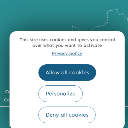
This site uses cookies and gives you control
over what you want to activate
Privacy policy
Allow all cookies
Comment venir ?
Personalize
Carte du territoire
Deny all cookies
MENTIONS LÉGALES
PLAN DU SITE
ACCESSIBILITÉ : NON CONFORME
PRESSE
PRO