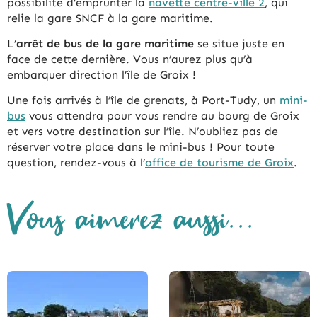
possibilité d’emprunter la
navette centre-ville 2
, qui
relie la gare SNCF à la gare maritime.
L’
arrêt de bus de la gare maritime
se situe juste en
face de cette dernière. Vous n’aurez plus qu’à
embarquer direction l’île de Groix !
Une fois arrivés à l’île de grenats, à Port-Tudy, un
mini-
bus
vous attendra pour vous rendre au bourg de Groix
et vers votre destination sur l’île. N’oubliez pas de
réserver votre place dans le mini-bus ! Pour toute
question, rendez-vous à l’
office de tourisme de Groix
.
Vous aimerez aussi...