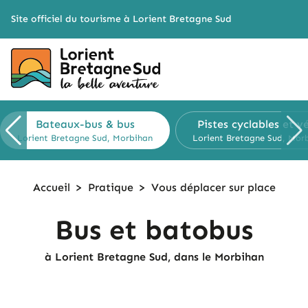
Cookies management panel
Site officiel du tourisme à Lorient Bretagne Sud
Bateaux-bus
& bus
Pistes cyclables
et vé
Lorient Bretagne Sud, Morbihan
Lorient Bretagne Sud, Mor
Accueil
>
Pratique
>
Vous déplacer
sur place
Bus et batobus
à Lorient Bretagne Sud, dans le Morbihan