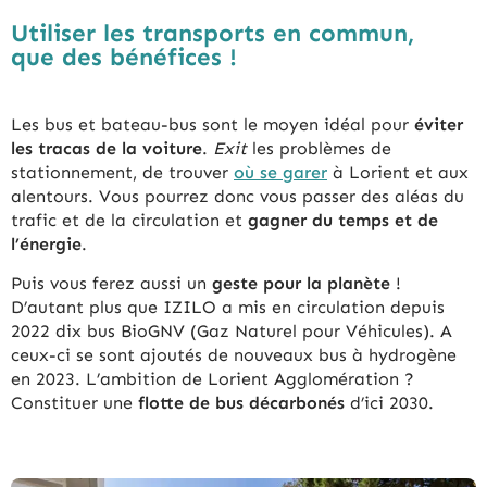
Utiliser les transports en commun,
que des bénéfices !
Les bus et bateau-bus sont le moyen idéal pour
éviter
les tracas de la voiture
.
Exit
les problèmes de
stationnement, de trouver
où se garer
à Lorient et aux
alentours. Vous pourrez donc vous passer des aléas du
trafic et de la circulation et
gagner du temps et de
l’énergie
.
Puis vous ferez aussi un
geste pour la planète
!
D’autant plus que IZILO a mis en circulation depuis
2022 dix bus BioGNV (Gaz Naturel pour Véhicules). A
ceux-ci se sont ajoutés de nouveaux bus à hydrogène
en 2023. L’ambition de Lorient Agglomération ?
Constituer une
flotte de bus décarbonés
d’ici 2030.