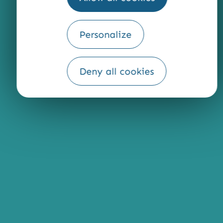
QUI SOMMES-NOUS ?
Personalize
Deny all cookies
Fourni par
Traduction