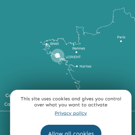
Comment venir ?
This site uses cookies and gives you control
Carte du territoire
over what you want to activate
Privacy policy
MENTIONS LÉGALES
PLAN DU SITE
ACCESSIBILITÉ : NON CONFORME
PRESSE
PRO
Allow all cookies