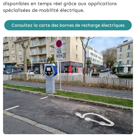
disponibles en temps réel grâce aux applications
spécialisées de mobilité électrique.
Consultez la carte des bornes de recharge électriques