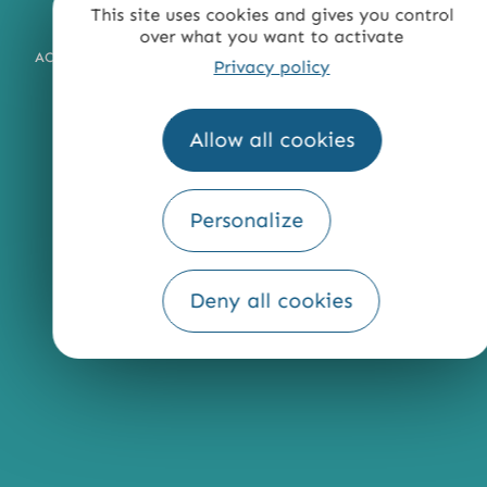
MENTIONS LÉGALES
PLAN DU SITE
ACCESSIBILITÉ : NON CONFORME
PRESSE
PRO
QUI SOMMES-NOUS ?
Fourni par
Traduction