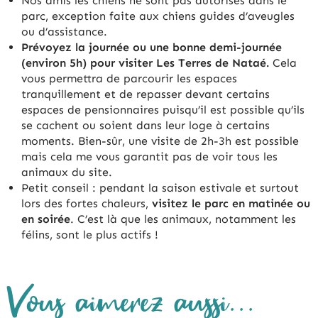
Nos amis les chiens ne sont pas autorisés dans le
parc, exception faite aux chiens guides d’aveugles
ou d’assistance.
Prévoyez la journée ou une bonne demi-journée
(environ 5h) pour visiter Les Terres de Nataé.
Cela
vous permettra de parcourir les espaces
tranquillement et de repasser devant certains
espaces de pensionnaires puisqu’il est possible qu’ils
se cachent ou soient dans leur loge à certains
moments. Bien-sûr, une visite de 2h-3h est possible
mais cela me vous garantit pas de voir tous les
animaux du site.
Petit conseil : pendant la saison estivale et surtout
lors des fortes chaleurs,
visitez le parc en matinée ou
en soirée
. C’est là que les animaux, notamment les
félins, sont le plus actifs !
Vous aimerez aussi...