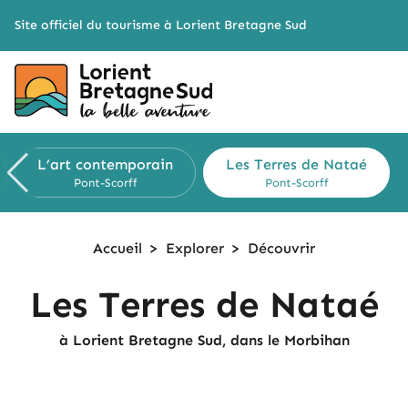
Cookies management panel
Site officiel du tourisme à Lorient Bretagne Sud
L’art contemporain
Les Terres de Nataé
Pont-Scorff
Pont-Scorff
Accueil
>
Explorer
>
Découvrir
Les Terres de Nataé
à Lorient Bretagne Sud, dans le Morbihan