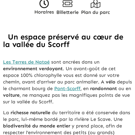
Horaires
Billetterie
Plan du parc
Un espace préservé au cœur de
la vallée du Scorff
Les Terres de Nataé
sont ancrées dans un
environnement verdoyant
. Un avant-goût de cet
espace 100% chlorophylle vous est donné sur votre
chemin, avant d’arriver au parc animalier. A
vélo
depuis
le charmant bourg de
Pont-Scorff
, en
randonnant
ou en
voiture
, ne manquez pas les magnifiques points de vue
sur la vallée du Scorff.
La
richesse naturelle
du territoire a été conservée dans
le parc, lui-même bordé par la rivière Le Scave. Une
biodiversité du monde entier
y prend place, afin de
respecter l’environnement des petits (ou grands)