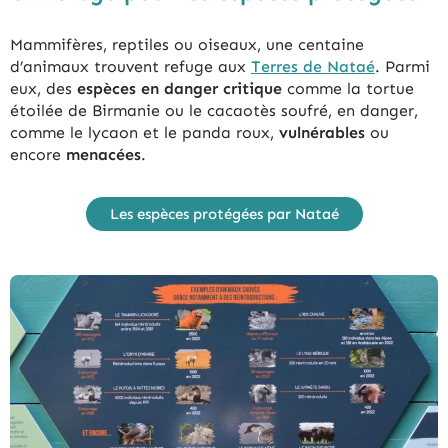
Mammifères, reptiles ou oiseaux, une centaine
d’animaux trouvent refuge aux
Terres de Nataé
. Parmi
eux, des
espèces en danger critique
comme la tortue
étoilée de Birmanie ou le cacaotès soufré, en danger,
comme le lycaon et le panda roux,
vulnérables
ou
encore
menacées
.
Les espèces protégées par Nataé