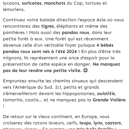
lycaons,
suricates
,
manchots
du Cap, tortues et
lémuriens.
Continuez votre balade direction l’espace Asie où vous
rencontrerez des
tigres
, éléphants et même des
panthères ! Mais aussi des
pandas roux
, dans leur
petite forêt à eux. Une forêt qui est récemment
devenue celle d’un véritable foyer puisque
4 bébés
pandas roux sont nés à l’été 2024 !
En plus d’être très
mignons, ils représentent une once d’espoir pour la
préservation de cette espèce en danger.
Ne manquez
pas de leur rendre une petite visite. 😉
Empruntez ensuite les chemins sinueux qui descendent
vers l’Amérique du Sud. Ici, petits et grands
s’émerveilleront devant les hippopotames,
ouistitis
,
tamarins, coatis… et ne manquez pas la
Grande Volière
!
De retour sur le vieux continent, en Europe, vous
croiserez des ratons laveurs, cerfs,
loups
,
lynx
,
castors
,