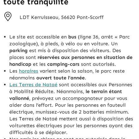
toute tranquilité
LDT Kerruisseau, 56620 Pont-Scorff
Le site est accessible en
bus
(ligne 36, arrêt « Parc
zoologique), à pieds, à vélo ou en voiture. Un
parking
est mis à disposition des visiteurs. Des
places sont
réservées aux personnes en situation de
handicap
et les
camping-cars
sont autorisés.
Les
horaires
varient selon la saison, le parc reste
néanmoins
ouvert toute l’année
.
Les Terres de Nataé
sont accessibles aux Personnes
à Mobilité Réduite. Néanmoins,
le terrain étant
vallonné
, prévoyez un accompagnateur pour vous
aider dans l’effort. Pour les personnes en fauteuil
électrique, munissez-vous de 2 batteries minimum.
Les Terres de Nataé mettent aussi à disposition des
voiturettes électriques pour les personnes ayant des
difficultés à se déplacer.