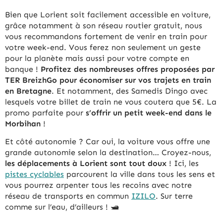
Bien que Lorient soit facilement accessible en voiture,
grâce notamment à son réseau routier gratuit, nous
vous recommandons fortement de venir en train pour
votre week-end. Vous ferez non seulement un geste
pour la planète mais aussi pour votre compte en
banque !
Profitez des nombreuses offres proposées par
TER BreizhGo pour économiser sur vos trajets en train
en Bretagne
. Et notamment, des Samedis Dingo avec
lesquels votre billet de train ne vous coutera que 5€. La
promo parfaite pour
s’offrir un petit week-end dans le
Morbihan
!
Et côté autonomie ? Car oui, la voiture vous offre une
grande autonomie selon la destination… Croyez-nous,
les déplacements à Lorient sont tout doux
! Ici, les
pistes cyclables
parcourent la ville dans tous les sens et
vous pourrez arpenter tous les recoins avec notre
réseau de transports en commun
IZILO
. Sur terre
comme sur l’eau, d’ailleurs ! 🛥️