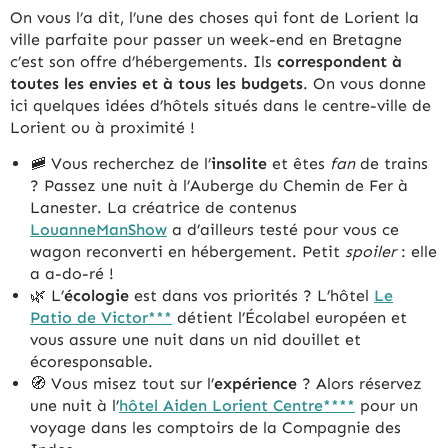
On vous l’a dit, l’une des choses qui font de Lorient la
ville parfaite pour passer un week-end en Bretagne
c’est son offre d’hébergements. Ils
correspondent à
toutes les envies
et à tous les budgets
. On vous donne
ici quelques idées d’hôtels situés dans le centre-ville de
Lorient ou à proximité !
🚞 Vous recherchez de l’
insolite
et êtes
fan
de trains
? Passez une nuit à l’Auberge du Chemin de Fer à
Lanester. La créatrice de contenus
LouanneManShow
a d’ailleurs testé pour vous ce
wagon reconverti en hébergement. Petit
spoiler
: elle
a a-do-ré !
🌿 L’
écologie
est dans vos priorités ? L’hôtel
Le
Patio de Victor***
détient l’Écolabel européen et
vous assure une nuit dans un nid douillet et
écoresponsable.
🧭 Vous misez tout sur l’
expérience
? Alors réservez
une nuit à l’
hôtel Aiden Lorient Centre****
pour un
voyage dans les comptoirs de la Compagnie des