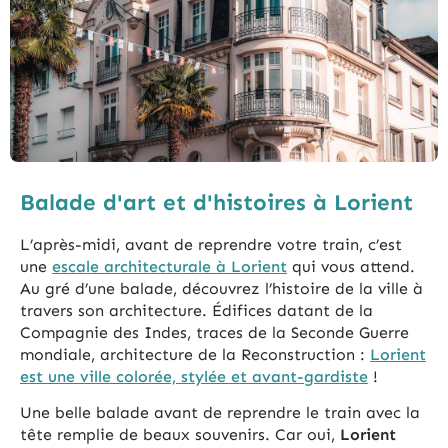
Balade d'art et d'histoires à Lorient
L’après-midi, avant de reprendre votre train, c’est
une
escale architecturale à Lorient
qui vous attend.
Au gré d’une balade, découvrez l’histoire de la ville à
travers son architecture. Édifices datant de la
Compagnie des Indes, traces de la Seconde Guerre
mondiale, architecture de la Reconstruction :
Lorient
est une ville colorée, stylée et avant-gardiste
!
Une belle balade avant de reprendre le train avec la
tête remplie de beaux souvenirs. Car oui,
Lorient