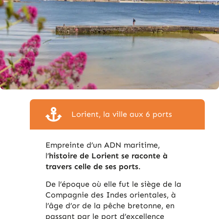
Lorient, la ville aux 6 ports
Empreinte d’un ADN maritime,
l’
histoire de Lorient se raconte à
travers celle de ses ports
.
De l’époque où elle fut le siège de la
Compagnie des Indes orientales, à
l’âge d’or de la pêche bretonne, en
passant par le port d’excellence