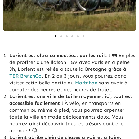
Lorient est ultra connectée… par les rails !
🛤️ En plus
de profiter d’une liaison TGV avec Paris en à peine
3h, Lorient est reliée à toute la Bretagne grâce à
TER BreizhGo
. En 2 ou 3 jours, vous pourrez donc
visiter cette belle partie du
Morbihan
sans avoir à
compter des heures et des heures de trajet.
Lorient est une ville de taille moyenne : ici, tout est
accessible facilement !
À vélo, en transports en
commun ou même à pied, vous pourrez arpenter
toute la ville en mode déplacements doux. Vous
pourrez ainsi découvrir tous les trésors dont elle
abonde ! 😉
Lorient abrite plein de choses à voir et à faire.