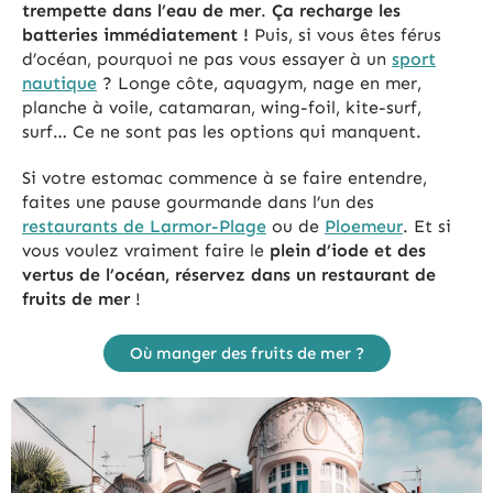
trempette dans l’eau de mer
.
Ça recharge les
batteries immédiatement !
Puis, si vous êtes férus
d’océan, pourquoi ne pas vous essayer à un
sport
nautique
? Longe côte, aquagym, nage en mer,
planche à voile, catamaran, wing-foil, kite-surf,
surf… Ce ne sont pas les options qui manquent.
Si votre estomac commence à se faire entendre,
faites une pause gourmande dans l’un des
restaurants de Larmor-Plage
ou de
Ploemeur
. Et si
vous voulez vraiment faire le
plein d’iode et des
vertus de l’océan, réservez dans un restaurant de
fruits de mer
!
Où manger des fruits de mer ?