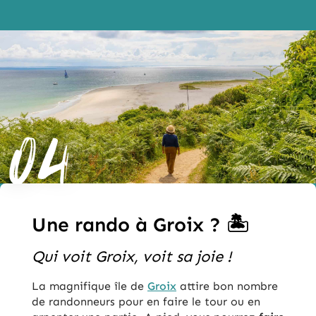
04
Une rando à Groix ? 🏝️
Qui voit Groix, voit sa joie !
La magnifique île de
Groix
attire bon nombre
de randonneurs pour en faire le tour ou en