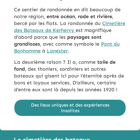
Ce sentier de randonnée en dit beaucoup de
notre région,
entre océan, rade et rivière
,
bercé par les flots. La randonnée du
Cimetière
des Bateaux de Kerhervy
est magnifique
d’abord parce que les
paysages sont
grandioses
, avec comme symbole le
Pont du
Bonhomme
à
Lanester
.
La deuxième raison ? Il a, comme
toile de
fond
, des thoniers, sardiniers et autres
bateaux qui gisent ici pour l’éternité après de
bons et loyaux services. D’ailleurs, certains
d’entre eux sont là depuis les années 1920 !
Des lieux uniques et des expériences
insolites
Le cimetière des bateaux