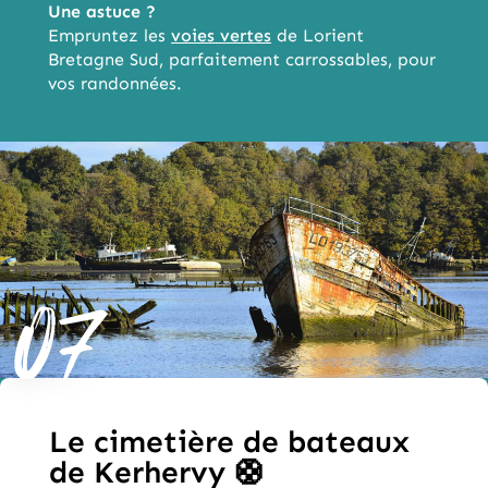
Une astuce ?
Empruntez les
voies vertes
de Lorient
Bretagne Sud, parfaitement carrossables, pour
vos randonnées.
07
Le cimetière de bateaux
de Kerhervy 🛟