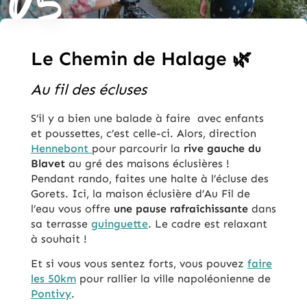
Le Chemin de Halage 🌿
Au fil des écluses
S’il y a bien une balade à faire avec enfants
et poussettes, c’est celle-ci. Alors, direction
Hennebont
pour parcourir la
rive gauche du
Blavet
au gré des maisons éclusières !
Pendant rando, faites une halte à l’écluse des
Gorets. Ici, la maison éclusière d’Au Fil de
l’eau vous offre
une pause rafraîchissante
dans
sa terrasse
guinguette
. Le cadre est relaxant
à souhait !
Et si vous vous sentez forts, vous pouvez
faire
les 50km
pour rallier la ville napoléonienne de
Pontivy
.