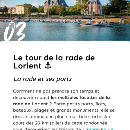
03
Le tour de la rade de
Lorient ⚓
La rade et ses ports
Comment ne pas prendre son temps et
découvrir à pied
les multiples facettes de la
rade de Lorient ?
Entre petits ports, îlots,
bateaux, plages et grands monuments, elle se
dresse comme une place maritime forte. Au
cours des 29 km (aller) de cette randonnée,
vous découvrirez les trésors de
Larmor-Plage
,