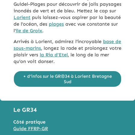
Guidel-Plages pour découvrir de jolis paysages
inondés de vert et de bleu. Mettez le cap sur
Lorient
puis laissez-vous aspirer par la beauté
de l’océan, des
plages
avec vue constante sur
l’
île de Groix
.
Arrivés à Lorient, admirez l’incroyable
base de
sous-marins
, longez la rade et prolongez votre
plaisir vers
la Ria d’Etel
, le long de la mer
qu’on voit danser.
+ d'infos sur le GR®34 à Lorient Bretagne
Sud
Le GR34
Côté pratique
Guide FFRP-GR