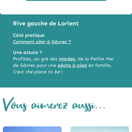
Rive gauche de Lorient
Côté pratique
Comment aller à Gâvres ?
Une astuce ?
Profitez, au gré des
marées
, de la Petite Mer
de Gâvres pour une
pêche à pied
en famille.
C’est
the place to be
!
Vous aimerez aussi...