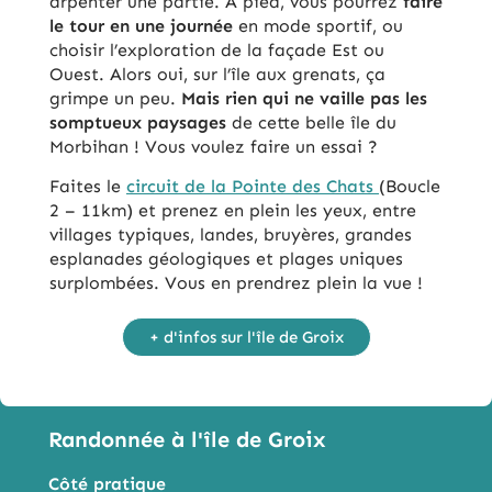
arpenter une partie. A pied, vous pourrez
faire
le tour en une journée
en mode sportif, ou
choisir l’exploration de la façade Est ou
Ouest. Alors oui, sur l’île aux grenats, ça
grimpe un peu.
Mais rien qui ne vaille pas les
somptueux paysages
de cette belle île du
Morbihan ! Vous voulez faire un essai ?
Faites le
circuit de la Pointe des Chats
(Boucle
2 – 11km) et prenez en plein les yeux, entre
villages typiques, landes, bruyères, grandes
esplanades géologiques et plages uniques
surplombées. Vous en prendrez plein la vue !
+ d'infos sur l'île de Groix
Randonnée à l'île de Groix
Côté pratique