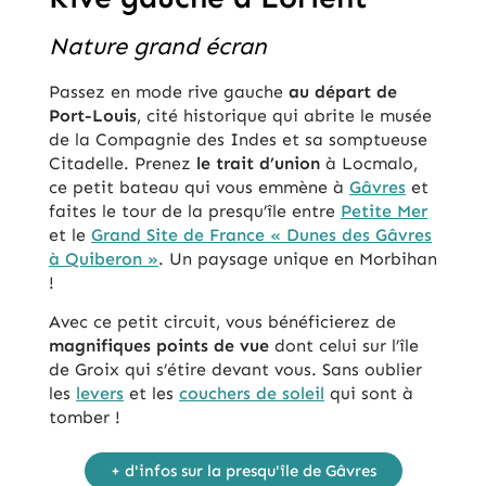
Nature grand écran
Passez en mode rive gauche
au départ de
Port-Louis
, cité historique qui abrite le musée
de la Compagnie des Indes et sa somptueuse
Citadelle. Prenez
le trait d’union
à Locmalo,
ce petit bateau qui vous emmène à
Gâvres
et
faites le tour de la presqu’île entre
Petite Mer
et le
Grand Site de France « Dunes des Gâvres
à Quiberon »
. Un paysage unique en Morbihan
!
Avec ce petit circuit, vous bénéficierez de
magnifiques points de vue
dont celui sur l’île
de Groix qui s’étire devant vous. Sans oublier
les
levers
et les
couchers de soleil
qui sont à
tomber !
+ d'infos sur la presqu'île de Gâvres