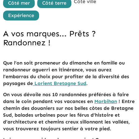
Côté ville
Côté mer
Côté terre
Expérience
A vos marques... Prêts ?
Randonnez !
Que l’on soit promeneur du dimanche en famille ou
randonneur aguerri en itinérance, vous aurez
l’embarras du choix pour profiter de la diversité des
paysages de
Lorient Bretagne Sud
.
On vous dévoile nos 10 randonnées préférées à faire
dans le coin pendant vos vacances en
Morbihan
! Entre
chemin des douaniers sur nos belles côtes de Bretagne
Sud, balades urbaines pour les férus d’histoire et
d’architecture et chemins creux sillonnant les vallées,
vous trouverez toujours sentier à votre pied.