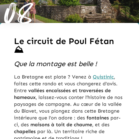
08
Le circuit de Poul Fétan
⛰️
Que la montage est belle !
La Bretagne est plate ? Venez à
Quistinic
,
faites cette rando et vous changerez d’avis.
Entre
vallées encaissées et traversées de
hameaux
, laissez-vous conter l’histoire de nos
paysages de campagne. Au cœur de la vallée
du Blavet, vous plongez dans cette Bretagne
intérieure que l’on adore : des
fontaines
par-
ci, des
maisons à toit de chaume
, et des
chapelles
par là. Un territoire riche de
patrimoine et de traditions !