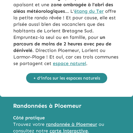
apaisant et une
zone ombragée à l’abri des
aléas météorologiques
… L’
étang du Ter
offre
la petite rando rêvée ! Et pour cause, elle est
prisée aussi bien des vacanciers que des
habitants de Lorient Bretagne Sud.
Empruntez-la seul ou en famille, pour
un
parcours de moins de 2 heures avec peu de
dénivelé
. Direction Ploemeur, Lorient ou
Larmor-Plage ! Et oui, car ces trois communes
se partagent cet
espace naturel
.
+ d'infos sur les espaces naturels
Randonnées à Ploemeur
Côté pratique
Trouvez votre
randonnée à Ploemeur
ou
consultez notre
carte interactive
.