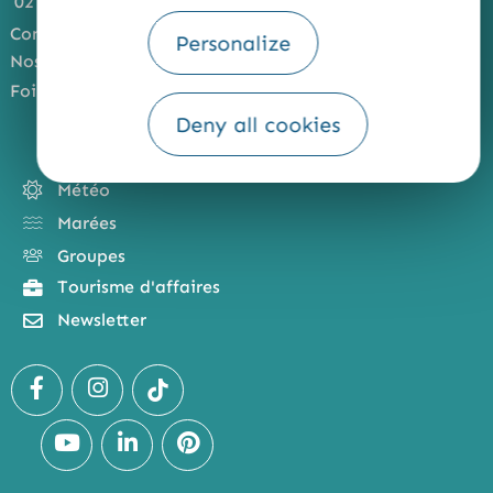
02 97 847 800
Contactez-nous
Personalize
Nos accueils & horaires
Foire Aux Questions
Deny all cookies
Météo
Marées
Groupes
Tourisme d'affaires
Newsletter