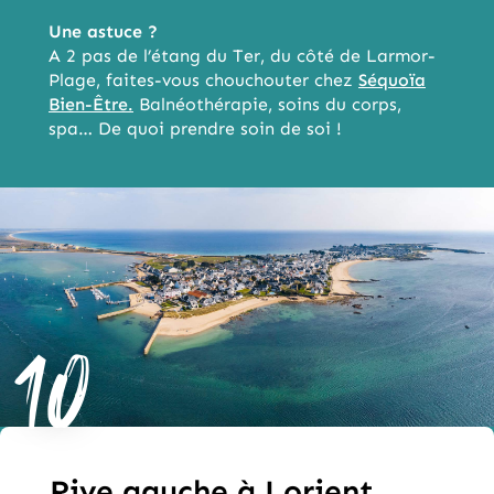
Une astuce ?
A 2 pas de l’étang du Ter, du côté de Larmor-
Plage, faites-vous chouchouter chez
Séquoïa
Bien-Être.
Balnéothérapie, soins du corps,
spa… De quoi prendre soin de soi !
10
Rive gauche à Lorient