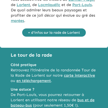
de
Lorient
, de
Locmiquélic
et de
Port-Louis
.
De quoi admirer leurs beaux paysages et
profiter de ce joli décor qui évolue au gré des
marées
.
+ d'infos sur la rade de Lorient
Le tour de la rade
Côté pratique
Retrouvez l’itinéraire de la randonnée Tour de
la Rade de Lorient sur notre
carte interactive
ou
en téléchargement
.
Une astuce ?
De Port-Louis, vous pourrez retourner à
Lorient en utilisant notre réseau de
bus et de
bateau-bus
(pour seulement 1,50€ !).