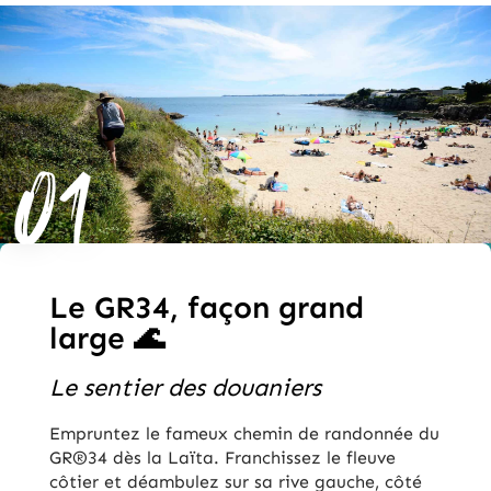
01
Le GR34, façon grand
large 🌊
Le sentier des douaniers
Empruntez le fameux chemin de randonnée du
GR®34 dès la Laïta. Franchissez le fleuve
côtier et déambulez sur sa rive gauche, côté