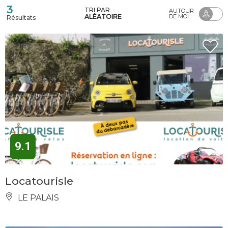
3
TRI PAR
AUTOUR
ALÉATOIRE
DE MOI
Résultats
9.1
Locatourisle
LE PALAIS