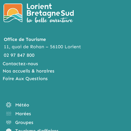
Office de Tourisme
11, quai de Rohan – 56100 Lorient
02 97 847 800
Contactez-nous
Nos accueils & horaires
Foire Aux Questions
Météo
Marées
Groupes
Tourisme d'affaires