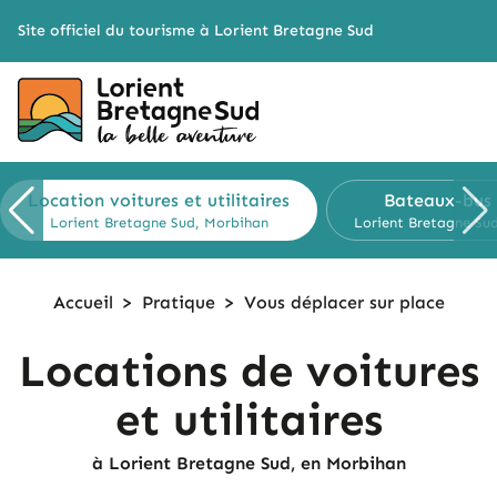
Cookies management panel
Site officiel du tourisme à Lorient Bretagne Sud
Location voitures
et utilitaires
Bateaux-bus
Lorient Bretagne Sud, Morbihan
Lorient Bretagne Su
Accueil
>
Pratique
>
Vous déplacer
sur place
Locations de voitures
et utilitaires
à Lorient Bretagne Sud, en Morbihan