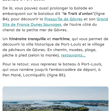
De là, vous pouvez aussi prolonger la balade en
embarquant sur le batobus dit “
le Trait d’union
”(ligne
B4), pour découvrir la
Presqu’île de Gâvres
et son
Grand
Site de France Dunes Sauvages
, de l’autre côté du
chenal de la petite mer de Gâvres.
Un
itinéraire tranquille
et
maritime
, qui vous permet de
découvrir la ville historique de Port-Louis et le village
de pêcheurs de Gâvres. En chemin, musées, plage,
pêche à pied (selon la marée),
restaurants…
Pour le retour, vous reprenez le bateau à Port-Louis,
qui vous ramène jusqu’à l’embarcadère de départ, à
Pen Mané, Locmiquélic (ligne B5).