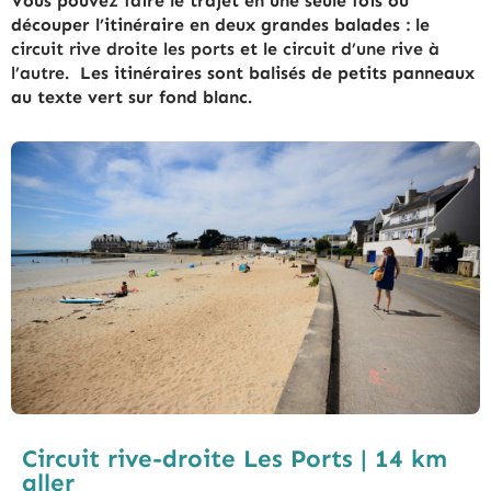
Vous pouvez faire le trajet en une seule fois ou
découper l’itinéraire en deux grandes balades : le
circuit rive droite les ports
et le
circuit d’une rive à
l’autre
. Les itinéraires sont balisés de petits panneaux
au texte vert sur fond blanc.
Circuit rive-droite Les Ports | 14 km
aller