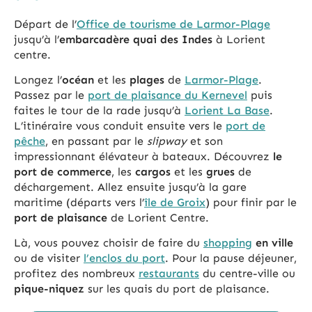
Départ de l’
Office de tourisme de Larmor-Plage
jusqu’à l’
embarcadère quai des Indes
à Lorient
centre.
Longez l’
océan
et les
plages
de
Larmor-Plage
.
Passez par le
port de plaisance du Kernevel
puis
faites le tour de la rade jusqu’à
Lorient La Base
.
L’itinéraire vous conduit ensuite vers le
port de
pêche
, en passant par le
slipway
et son
impressionnant élévateur à bateaux. Découvrez
le
port de commerce
, les
cargos
et les
grues
de
déchargement. Allez ensuite jusqu’à la gare
maritime (départs vers l’
île de Groix
) pour finir par le
port de plaisance
de Lorient Centre.
Là, vous pouvez choisir de faire du
shopping
en ville
ou de visiter
l’enclos du port
. Pour la pause déjeuner,
profitez des nombreux
restaurants
du centre-ville ou
pique-niquez
sur les quais du port de plaisance.