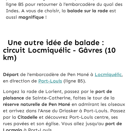
ligne B5 pour retourner à l’embarcadère du quai des
Indes. A vous de choisir, la
balade sur la rade
est
aussi
magnifique
!
Une autre idée de balade :
circuit Locmiquélic - Gâvres (10
km)
Départ
de l’embarcadère de Pen Mané à
Locmiquélic
,
en direction de
Port-Louis
(ligne B5).
Longez la rade de Lorient, passez par le
port de
plaisance
de Sainte-Catherine, faites le tour de la
réserve naturelle de Pen Mané
en admirant les oiseaux
et arrivez dans l’Anse du Driasker à Port-Louis. Passez
par la
Citadelle
et découvrez Port-Louis centre, ses
rues pavées et son église. Vous allez jusqu’au
port de
Locmalo
à Port-Louis.