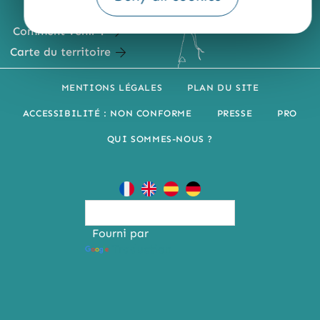
Comment venir ?
Carte du territoire
MENTIONS LÉGALES
PLAN DU SITE
ACCESSIBILITÉ : NON CONFORME
PRESSE
PRO
QUI SOMMES-NOUS ?
Fourni par
Traduction