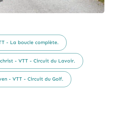
TT - La boucle complète.
hrist - VTT - Circuit du Lavoir.
en - VTT - Circuit du Golf.