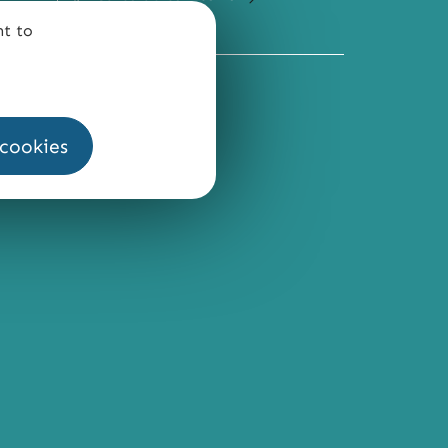
nt to
QUI SOMMES-NOUS ?
 cookies