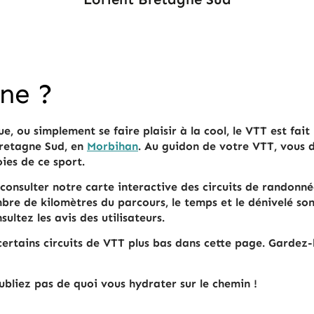
ine ?
, ou simplement se faire plaisir à la cool, le VTT est fait
 Bretagne Sud, en
Morbihan
. Au guidon de votre VTT, vous d
ies de ce sport.
consulter notre carte interactive des circuits de randonné
e de kilomètres du parcours, le temps et le dénivelé sont
ultez les avis des utilisateurs.
certains circuits de VTT plus bas dans cette page. Gardez
oubliez pas de quoi vous hydrater sur le chemin !