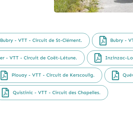
Bubry - VTT - Circuit de St-Clément.
Bubry - V
er - VTT - Circuit de Coët-Létune.
Inzinzac-Loc
Plouay - VTT - Circuit de Kerscoulig.
Quév
Quistinic - VTT - Circuit des Chapelles.