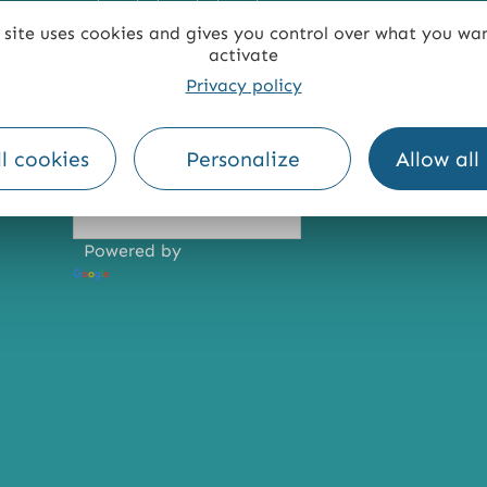
 site uses cookies and gives you control over what you wa
activate
Privacy policy
TE
ACCESSIBILITÉ : NON CONFORME
PRESSE
PRO
l cookies
Personalize
Allow all
Powered by
Translate