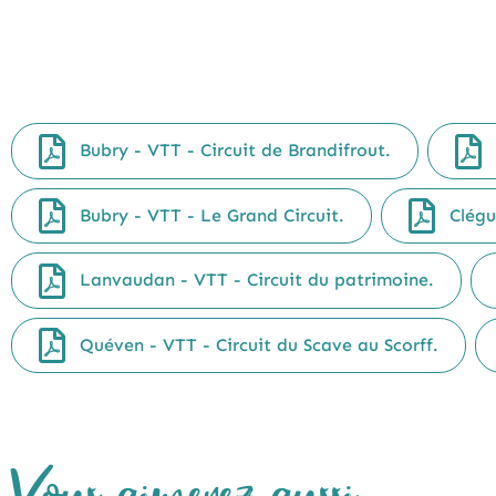
Bubry - VTT - Circuit de Brandifrout.
Bubry - VTT - Le Grand Circuit.
Clégu
Lanvaudan - VTT - Circuit du patrimoine.
Quéven - VTT - Circuit du Scave au Scorff.
Vous aimerez aussi...