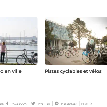
o en ville
Pistes cyclables et vélos
ER:
FACEBOOK
TWITTER
MESSENGER
PLUS