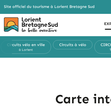
Cookies management panel
Site officiel du tourisme à Lorient Bretagne Sud
EX
Circuits vélo
en ville
Circuits
à vélo
CIRC
à Lorient
Carte in