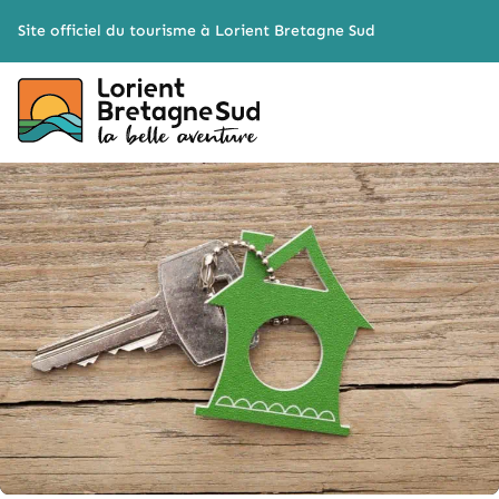
Cookies management panel
Site officiel du tourisme à Lorient Bretagne Sud