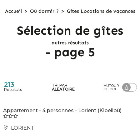
Accueil
>
Où dormir ?
>
Gîtes
Locations de
vacances
Sélection de gîtes
autres résultats
- page 5
213
TRI PAR
AUTOUR
ALÉATOIRE
DE MOI
Résultats
Appartement - 4 personnes - Lorient (Kibelloù)
LORIENT