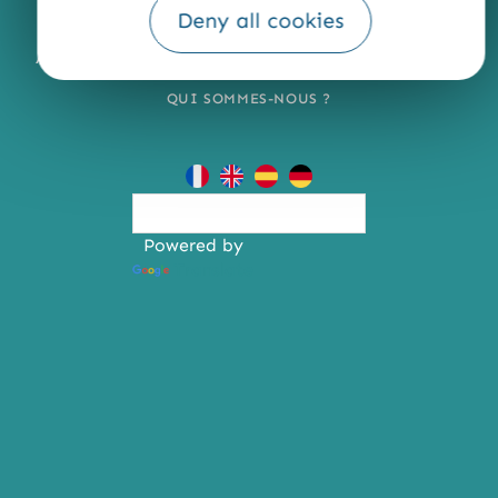
Deny all cookies
MENTIONS LÉGALES
PLAN DU SITE
ACCESSIBILITÉ : NON CONFORME
PRESSE
PRO
QUI SOMMES-NOUS ?
Powered by
Translate