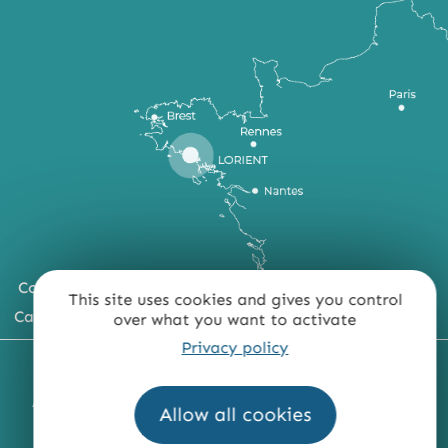
Comment venir ?
This site uses cookies and gives you control
Carte du territoire
over what you want to activate
Privacy policy
MENTIONS LÉGALES
PLAN DU SITE
ACCESSIBILITÉ : NON CONFORME
PRESSE
PRO
Allow all cookies
QUI SOMMES-NOUS ?