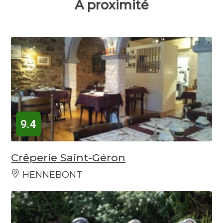
À proximité
9.4
Crêperie Saint-Géron
HENNEBONT