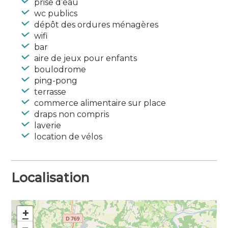
prise d’eau
wc publics
dépôt des ordures ménagères
wifi
bar
aire de jeux pour enfants
boulodrome
ping-pong
terrasse
commerce alimentaire sur place
draps non compris
laverie
location de vélos
Localisation
+