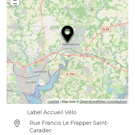
−
| Map data ©
Leaflet
OpenStreetMap contributors
Label Accueil Vélo
Rue Francis Le Frapper Saint-
Caradec