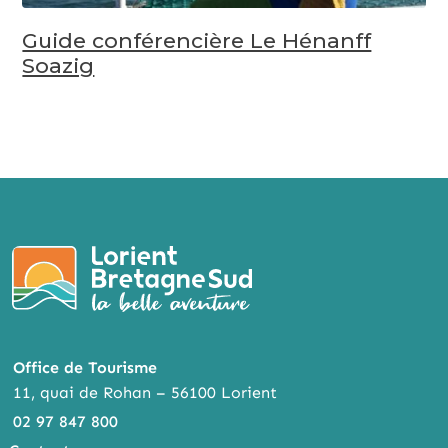
Guide conférencière Le Hénanff
Soazig
Office de Tourisme
11, quai de Rohan – 56100 Lorient
02 97 847 800