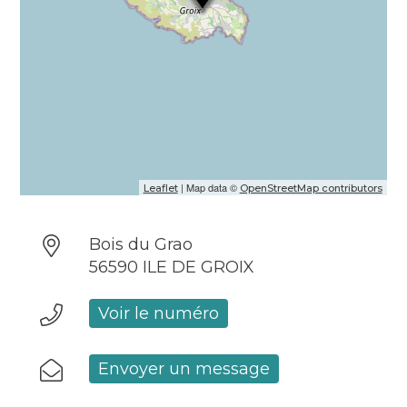
| Map data ©
Leaflet
OpenStreetMap contributors
Bois du Grao
56590 ILE DE GROIX
Voir le numéro
Envoyer un message