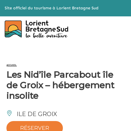
Cookies management panel
Site officiel du tourisme à Lorient Bretagne Sud
ACCUEIL
Les Nid’île Parcabout île
de Groix – hébergement
insolite
ILE DE GROIX
RÉSERVER