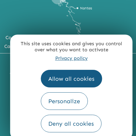
Comment venir ?
This site uses cookies and gives you control
Carte du territoire
over what you want to activate
Privacy policy
MENTIONS LÉGALES
PLAN DU SITE
ACCESSIBILITÉ : NON CONFORME
PRESSE
PRO
Allow all cookies
QUI SOMMES-NOUS ?
Personalize
Deny all cookies
Fourni par
Traduction