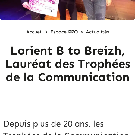
Accueil
>
Espace PRO
>
Actualités
Lorient B to Breizh,
Lauréat des Trophées
de la Communication
LE
2 DÉCEMBRE 2022
Depuis plus de 20 ans, les