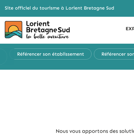
Cookies management panel
Site officiel du tourisme à Lorient Bretagne Sud
EX
Référencer
son établissement
Référencer
so
Nous vous apportons des solutio