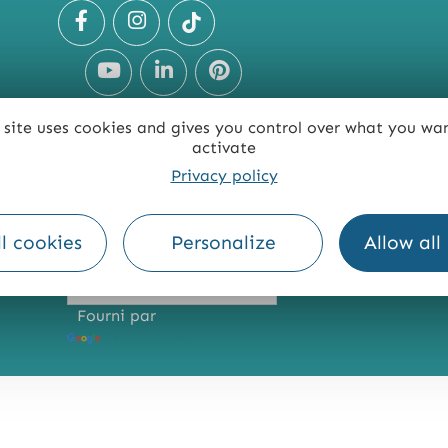
 site uses cookies and gives you control over what you wa
activate
Privacy policy
TE
ACCESSIBILITÉ : NON CONFORME
PRESSE
PRO
l cookies
Personalize
Allow all
Fourni par
Traduction