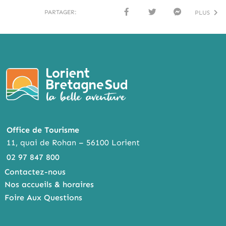
PARTAGER:
PLUS
FACE
TWI
MESS
BOO
TTER
ENG
K
ER
Office de Tourisme
11, quai de Rohan – 56100 Lorient
02 97 847 800
Contactez-nous
Nos accueils & horaires
Foire Aux Questions