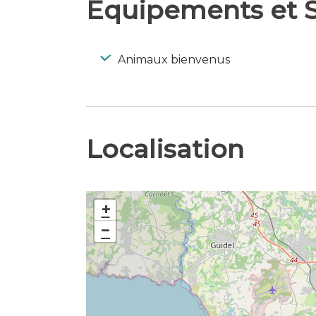
Equipements et S
Animaux bienvenus
Localisation
+
−