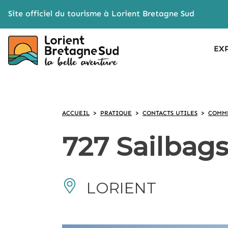
Cookies management panel
Site officiel du tourisme à Lorient Bretagne Sud
EX
ACCUEIL
>
PRATIQUE
>
CONTACTS UTILES
>
COMME
727 Sailbags
LORIENT