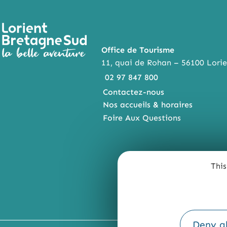
Office de Tourisme
11, quai de Rohan – 56100 Lorie
02 97 847 800
Contactez-nous
Nos accueils & horaires
Foire Aux Questions
This
Deny al