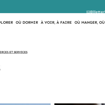
Billetter
PLORER
OÙ DORMIR
À VOIR, À FAIRE
OÙ MANGER, OÙ
RCES ET SERVICES