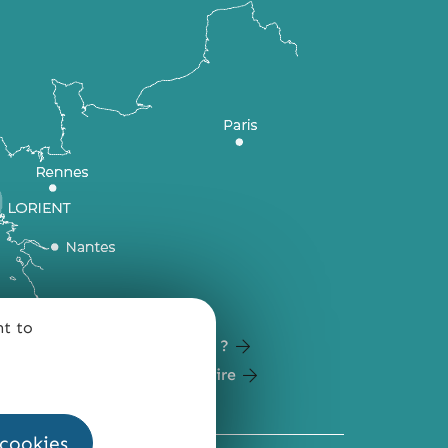
nt to
Comment venir ?
Carte du territoire
 cookies