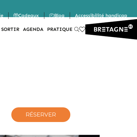
ie
Cadeaux
Blog
Accessibilité handicap
 SORTIR
AGENDA
PRATIQUE
RÉSERVER