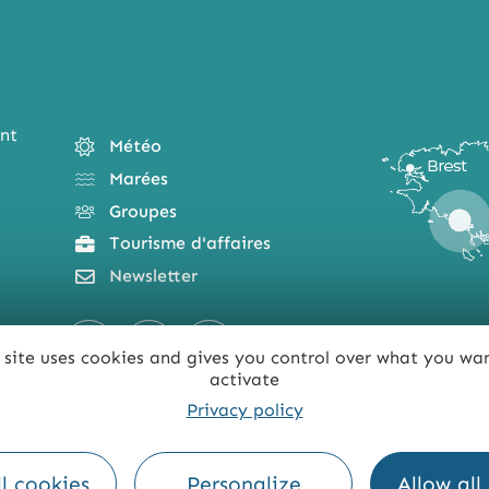
nt
Météo
Marées
Groupes
Tourisme d'affaires
Newsletter
 site uses cookies and gives you control over what you wa
activate
Privacy policy
l cookies
Personalize
Allow all