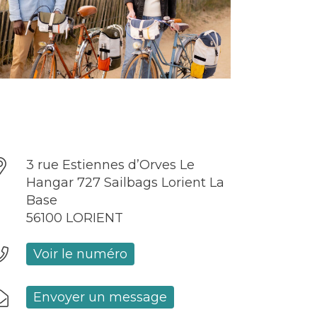
3 rue Estiennes d’Orves Le
Hangar 727 Sailbags Lorient La
Base
56100 LORIENT
Voir le numéro
Envoyer un message