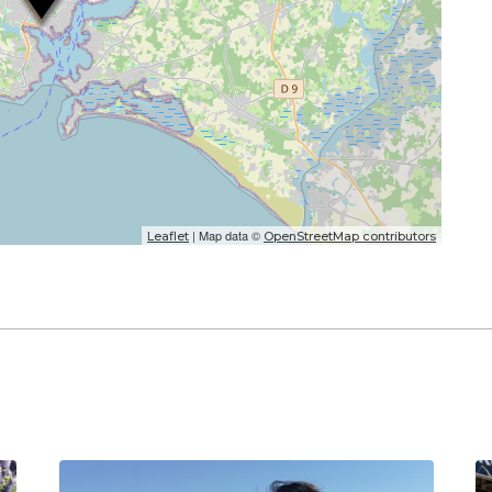
| Map data ©
Leaflet
OpenStreetMap contributors