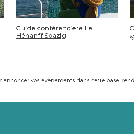
Guide conférencière Le
C
Hénanff Soazig
our annoncer vos évènements dans cette base, ren