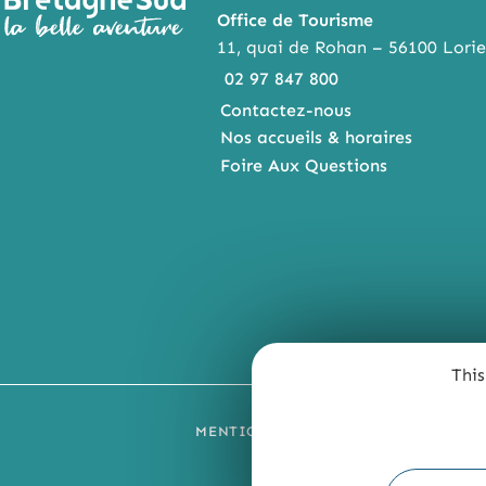
Office de Tourisme
11, quai de Rohan – 56100 Lorie
02 97 847 800
Contactez-nous
Nos accueils & horaires
Foire Aux Questions
This
MENTIONS LÉGALES
PLAN DU SI