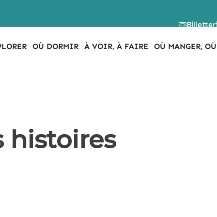
Billetter
PLORER
OÙ DORMIR
À VOIR, À FAIRE
OÙ MANGER, OÙ
 histoires