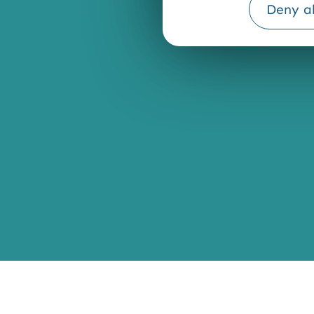
Deny al