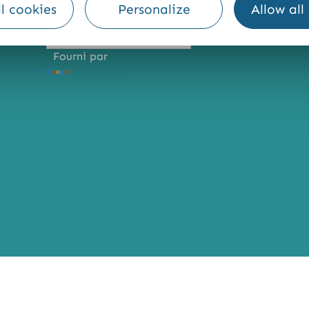
l cookies
Personalize
Allow all
Fourni par
Traduction