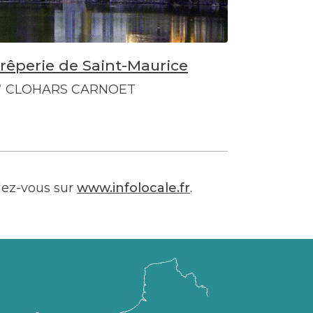
rêperie de Saint-Maurice
CLOHARS CARNOET
dez-vous sur
www.infolocale.fr
.