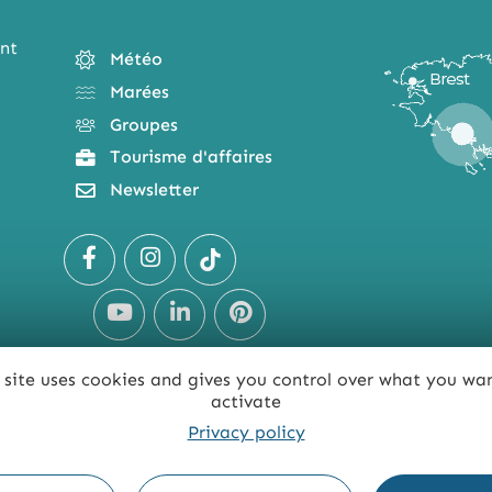
nt
Météo
Marées
Groupes
Tourisme d'affaires
Newsletter
 site uses cookies and gives you control over what you wa
activate
Privacy policy
TE
ACCESSIBILITÉ : NON CONFORME
PRESSE
PRO