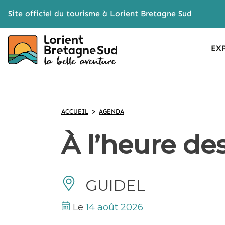
Cookies management panel
Site officiel du tourisme à Lorient Bretagne Sud
EX
ACCUEIL
>
AGENDA
À l’heure des
GUIDEL
Le
14 août 2026