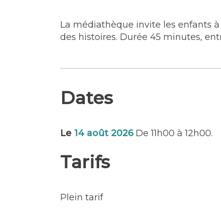
La médiathèque invite les enfants à
des histoires. Durée 45 minutes, entr
Dates
Le
14 août 2026
De 11h00 à 12h00.
Tarifs
Plein tarif