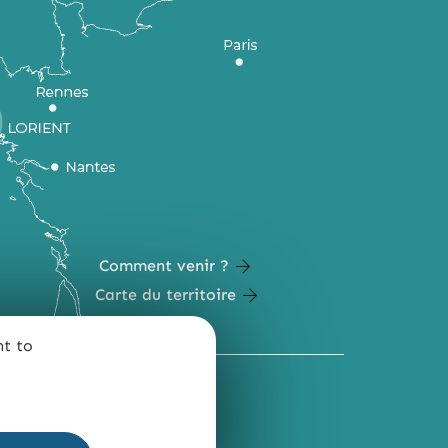
Comment venir ?
Carte du territoire
nt to
QUI SOMMES-NOUS ?