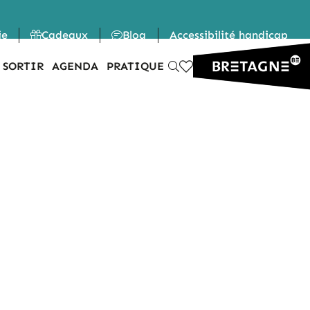
ie
Cadeaux
Blog
Accessibilité handicap
 SORTIR
AGENDA
PRATIQUE