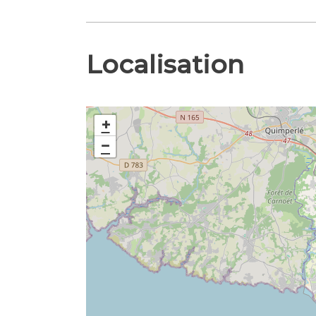
Localisation
+
−