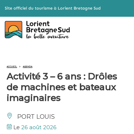
Cookies management panel
Site officiel du tourisme à Lorient Bretagne Sud
ACCUEIL
>
AGENDA
Activité 3 – 6 ans : Drôles
de machines et bateaux
imaginaires
PORT LOUIS
Le
26 août 2026