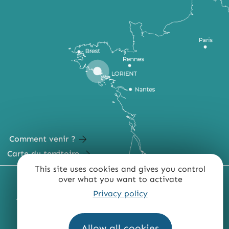
Comment venir ?
Carte du territoire
This site uses cookies and gives you control
over what you want to activate
MENTIONS LÉGALES
PLAN DU SITE
Privacy policy
ACCESSIBILITÉ : NON CONFORME
PRESSE
PRO
QUI SOMMES-NOUS ?
Allow all cookies