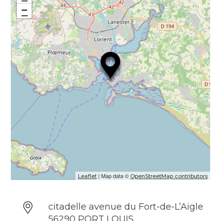
−
| Map data ©
Leaflet
OpenStreetMap contributors
citadelle avenue du Fort-de-L’Aigle
56290 PORT LOUIS