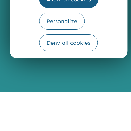
Personalize
Fourni par
Traduction
Deny all cookies