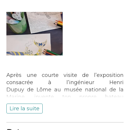
Après une courte visite de l’exposition
consacrée à l’ingénieur Henri
Dupuy de Lôme au musée national de la
Marine, invente ton propre bateau
fantastique et à travers le dessin donne vie à
Lire la suite
ton imagination !
Une activité créative adaptée aux 3 – 6 ans.