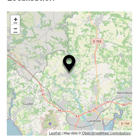
+
−
| Map data ©
Leaflet
OpenStreetMap contributors