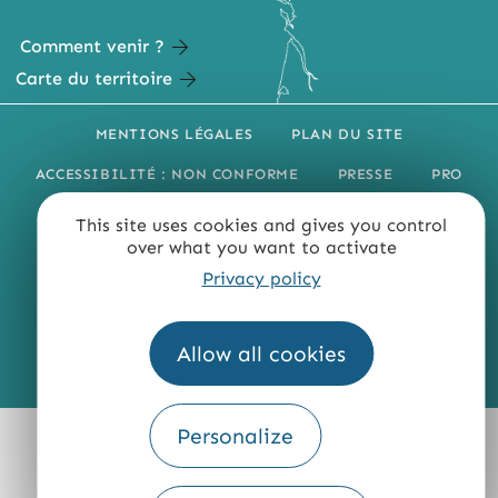
Comment venir ?
Carte du territoire
MENTIONS LÉGALES
PLAN DU SITE
ACCESSIBILITÉ : NON CONFORME
PRESSE
PRO
QUI SOMMES-NOUS ?
This site uses cookies and gives you control
over what you want to activate
Privacy policy
Allow all cookies
Fourni par
Traduction
Personalize