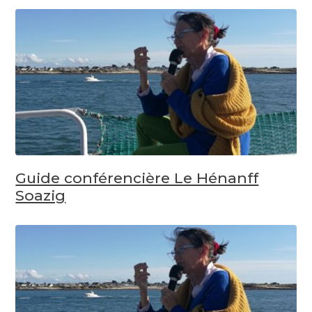
Guide conférencière Le Hénanff
Soazig