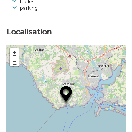
tables
parking
Localisation
+
−