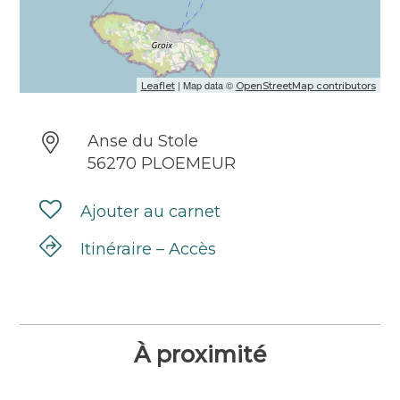
| Map data ©
Leaflet
OpenStreetMap contributors
Anse du Stole
56270 PLOEMEUR
Ajouter au carnet
Itinéraire – Accès
À proximité