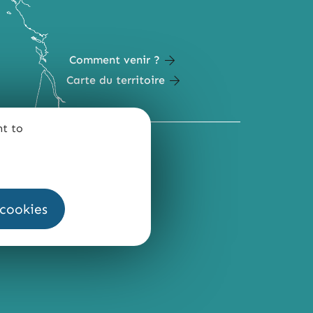
Comment venir ?
Carte du territoire
nt to
QUI SOMMES-NOUS ?
 cookies