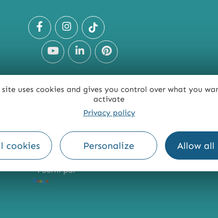
 site uses cookies and gives you control over what you wa
activate
TE
ACCESSIBILITÉ : NON CONFORME
PRESSE
PRO
Privacy policy
l cookies
Personalize
Allow all
Fourni par
Traduction