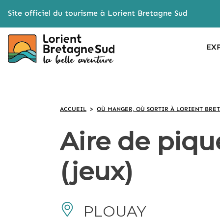
Cookies management panel
Site officiel du tourisme à Lorient Bretagne Sud
EX
ACCUEIL
>
OÙ MANGER, OÙ SORTIR À LORIENT BRE
Aire de piq
(jeux)
PLOUAY