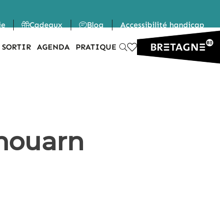
ie
Cadeaux
Blog
Accessibilité handicap
 SORTIR
AGENDA
PRATIQUE
houarn