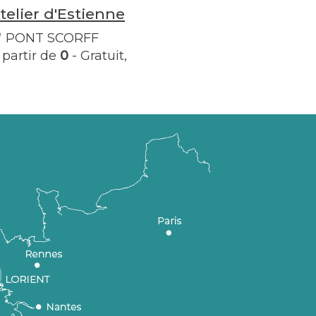
telier d'Estienne
PONT SCORFF
 partir de
0
- Gratuit,