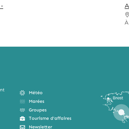
-
A
À
nt
Météo
Marées
Groupes
Tourisme d'affaires
Newsletter