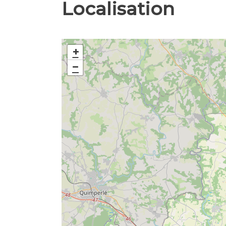
Localisation
+
−