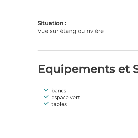
Situation :
Vue sur étang ou rivière
Equipements et S
bancs
espace vert
tables