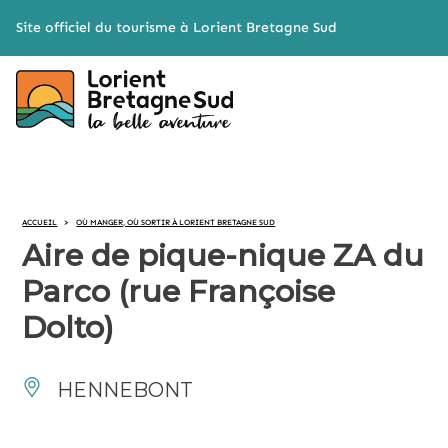
Cookies management panel
Site officiel du tourisme à Lorient Bretagne Sud
ACCUEIL
>
OÙ MANGER, OÙ SORTIR À LORIENT BRETAGNE SUD
Aire de pique-nique ZA du
Parco (rue Françoise
Dolto)
HENNEBONT