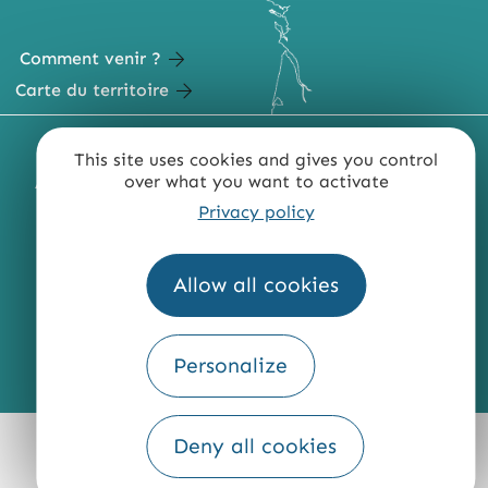
Comment venir ?
Carte du territoire
MENTIONS LÉGALES
PLAN DU SITE
This site uses cookies and gives you control
over what you want to activate
ACCESSIBILITÉ : NON CONFORME
PRESSE
PRO
Privacy policy
QUI SOMMES-NOUS ?
Allow all cookies
Personalize
Fourni par
Traduction
Deny all cookies