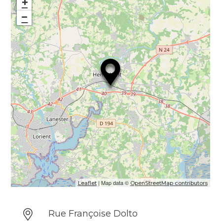
+
−
| Map data ©
Leaflet
OpenStreetMap contributors
Rue Françoise Dolto