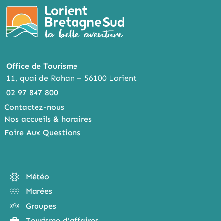
Office de Tourisme
11, quai de Rohan – 56100 Lorient
02 97 847 800
Contactez-nous
Nos accueils & horaires
Foire Aux Questions
Météo
Marées
Groupes
Tourisme d'affaires