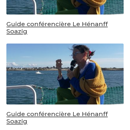
Guide conférencière Le Hénanff
Soazig
Guide conférencière Le Hénanff
Soazig