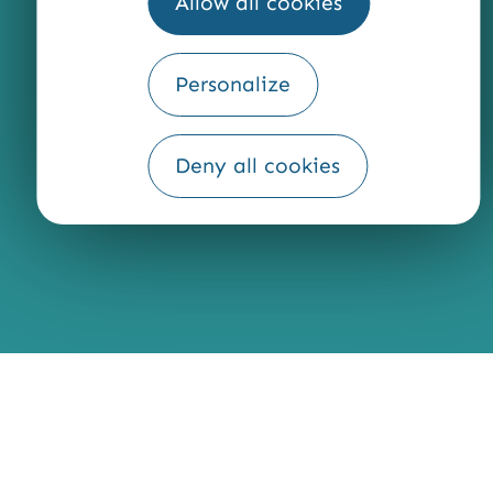
Allow all cookies
Personalize
Fourni par
Traduction
Deny all cookies