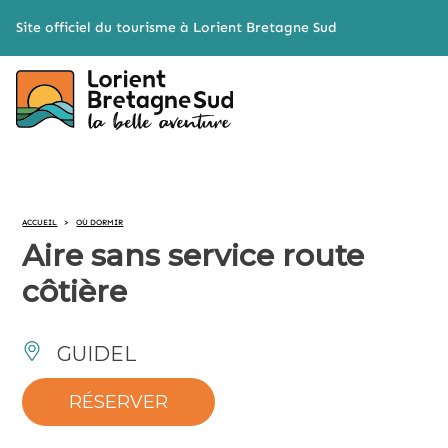
Cookies management panel
Site officiel du tourisme à Lorient Bretagne Sud
ACCUEIL
>
OÙ DORMIR
Aire sans service route
côtière
GUIDEL
RÉSERVER