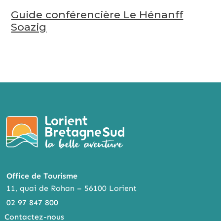
Guide conférencière Le Hénanff
Soazig
Office de Tourisme
11, quai de Rohan – 56100 Lorient
02 97 847 800
Contactez-nous