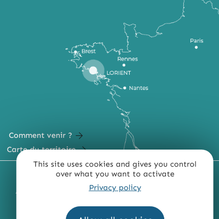
Comment venir ?
Carte du territoire
This site uses cookies and gives you control
over what you want to activate
MENTIONS LÉGALES
PLAN DU SITE
Privacy policy
ACCESSIBILITÉ : NON CONFORME
PRESSE
PRO
QUI SOMMES-NOUS ?