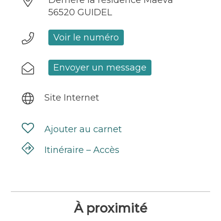
Derrière la résidence Maëva
56520 GUIDEL
Voir le numéro
Envoyer un message
Site Internet
Ajouter au carnet
Itinéraire – Accès
À proximité