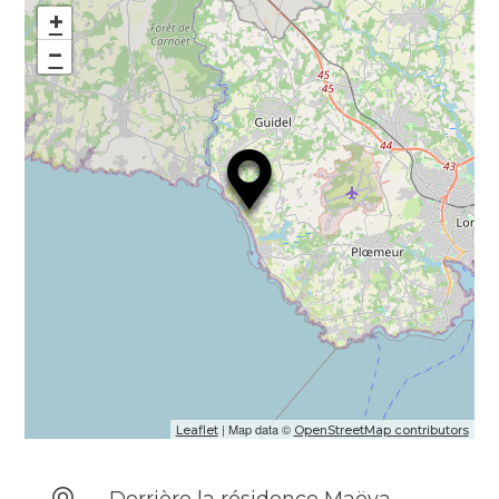
+
−
| Map data ©
Leaflet
OpenStreetMap contributors