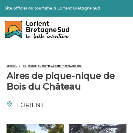
Cookies management panel
Site officiel du tourisme à Lorient Bretagne Sud
ACCUEIL
>
OÙ MANGER, OÙ SORTIR À LORIENT BRETAGNE SUD
Aires de pique-nique de
Bois du Château
LORIENT