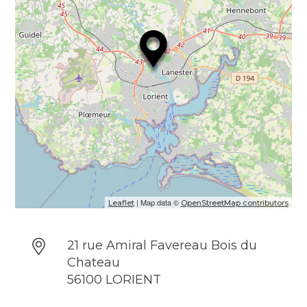
| Map data ©
Leaflet
OpenStreetMap contributors
21 rue Amiral Favereau Bois du
Chateau
56100 LORIENT