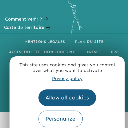
Comment venir ?
Carte du territoire
MENTIONS LÉGALES
PLAN DU SITE
ACCESSIBILITÉ : NON CONFORME
PRESSE
PRO
QUI SOMMES-NOUS ?
This site uses cookies and gives you control
over what you want to activate
Privacy policy
Allow all cookies
Fourni par
Traduction
Personalize