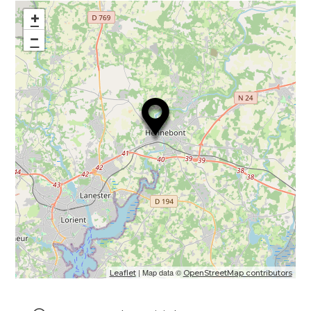
+
−
| Map data ©
Leaflet
OpenStreetMap contributors