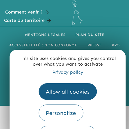
Comment venir ?
Carte du territoire
MENTIONS LÉGALES
PLAN DU SITE
ACCESSIBILITÉ : NON CONFORME
PRESSE
PRO
QUI SOMMES-NOUS ?
This site uses cookies and gives you control
over what you want to activate
Privacy policy
Allow all cookies
Fourni par
Traduction
Personalize