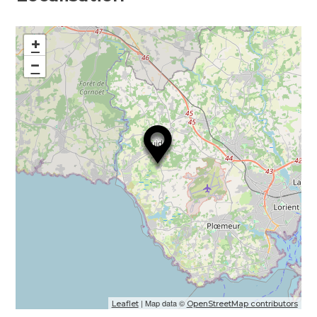
+
−
| Map data ©
Leaflet
OpenStreetMap contributors