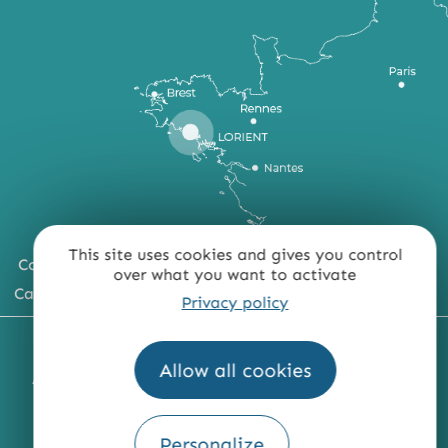
This site uses cookies and gives you control
Comment venir ?
over what you want to activate
Carte du territoire
Privacy policy
MENTIONS LÉGALES
PLAN DU SITE
Allow all cookies
ACCESSIBILITÉ : NON CONFORME
PRESSE
PRO
QUI SOMMES-NOUS ?
Personalize