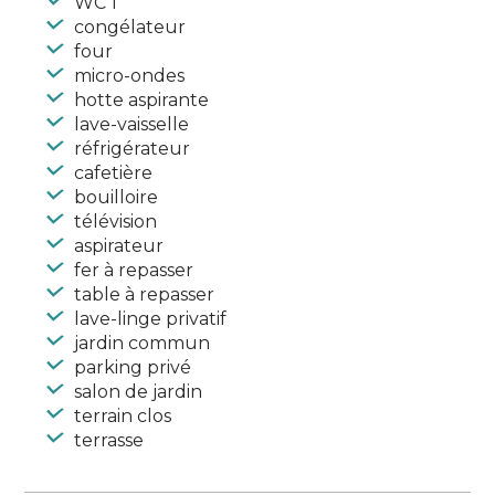
WC 1
congélateur
four
micro-ondes
hotte aspirante
lave-vaisselle
réfrigérateur
cafetière
bouilloire
télévision
aspirateur
fer à repasser
table à repasser
lave-linge privatif
jardin commun
parking privé
salon de jardin
terrain clos
terrasse