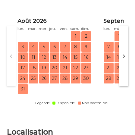
Août 2026
Septembre
lun.
mar.
mer.
jeu.
ven.
sam.
dim.
lun.
mar.
mer.
1
2
1
2
3
4
5
6
7
8
9
7
8
9
10
11
12
13
14
15
16
14
15
16
17
18
19
20
21
22
23
21
22
23
24
25
26
27
28
29
30
28
29
30
31
Légende :
Disponible
Non disponible
Localisation