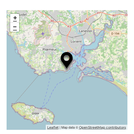
+
−
| Map data ©
Leaflet
OpenStreetMap contributors