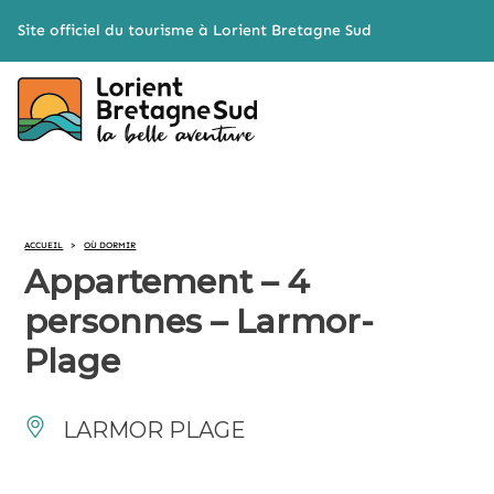
Cookies management panel
Site officiel du tourisme à Lorient Bretagne Sud
ACCUEIL
>
OÙ DORMIR
Appartement – 4
personnes – Larmor-
Plage
LARMOR PLAGE