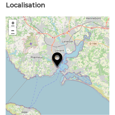
Localisation
+
−