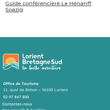
Guide conférencière Le Hénanff
Soazig
Office de Tourisme
11, quai de Rohan – 56100 Lorient
02 97 847 800
Contactez-nous