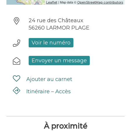
| Map data ©
Leaflet
OpenStreetMap contributors
24 rue des Châteaux
56260 LARMOR PLAGE
Voir le numéro
Envoyer un message
Ajouter au carnet
Itinéraire – Accès
À proximité