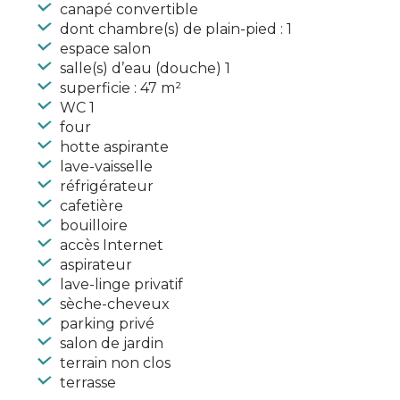
canapé convertible
dont chambre(s) de plain-pied : 1
espace salon
salle(s) d’eau (douche) 1
superficie : 47 m²
WC 1
four
hotte aspirante
lave-vaisselle
réfrigérateur
cafetière
bouilloire
accès Internet
aspirateur
lave-linge privatif
sèche-cheveux
parking privé
salon de jardin
terrain non clos
terrasse