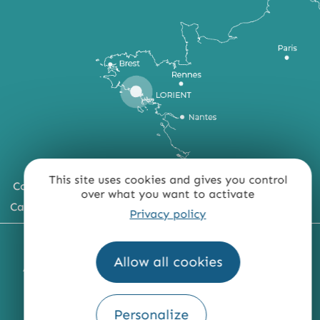
This site uses cookies and gives you control
Comment venir ?
over what you want to activate
Carte du territoire
Privacy policy
MENTIONS LÉGALES
PLAN DU SITE
Allow all cookies
ACCESSIBILITÉ : NON CONFORME
PRESSE
PRO
QUI SOMMES-NOUS ?
Personalize