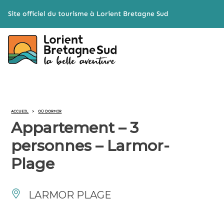
Cookies management panel
Site officiel du tourisme à Lorient Bretagne Sud
ACCUEIL
>
OÙ DORMIR
Appartement – 3
personnes – Larmor-
Plage
LARMOR PLAGE