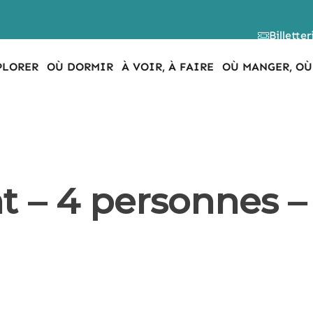
Billetter
PLORER
OÙ DORMIR
À VOIR, À FAIRE
OÙ MANGER, OÙ
 – 4 personnes –