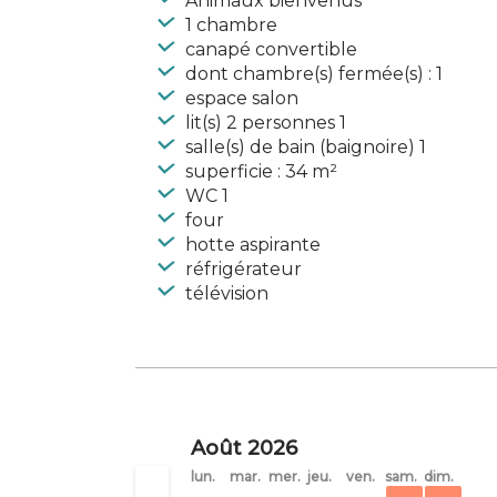
Animaux bienvenus
1 chambre
canapé convertible
dont chambre(s) fermée(s) : 1
espace salon
lit(s) 2 personnes 1
salle(s) de bain (baignoire) 1
superficie : 34 m²
WC 1
four
hotte aspirante
réfrigérateur
télévision
Août 2026
lun.
mar.
mer.
jeu.
ven.
sam.
dim.