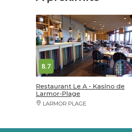
8.7
Restaurant Le A - Kasino de
Larmor-Plage
LARMOR PLAGE