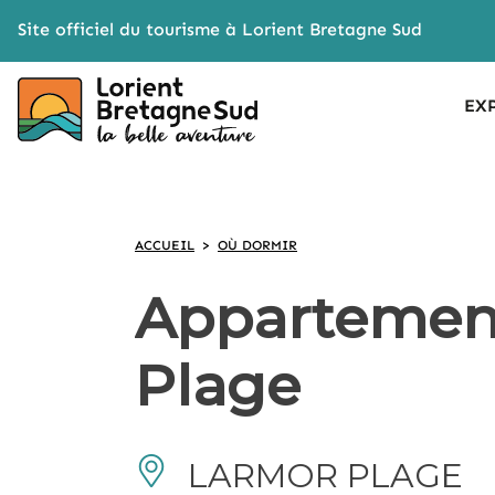
Cookies management panel
Site officiel du tourisme à Lorient Bretagne Sud
EX
ACCUEIL
>
OÙ DORMIR
Appartement
Plage
LARMOR PLAGE