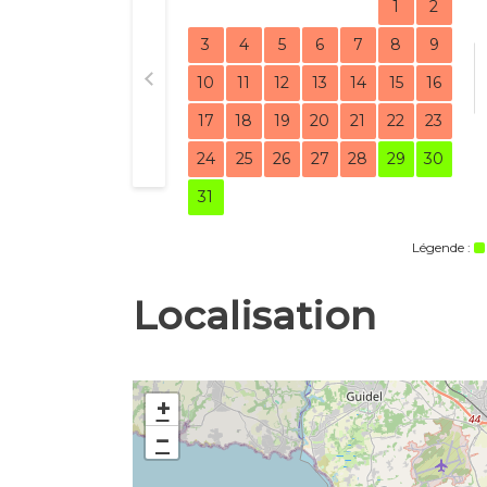
1
2
3
4
5
6
7
8
9
10
11
12
13
14
15
16
17
18
19
20
21
22
23
24
25
26
27
28
29
30
31
Légende :
Localisation
+
−