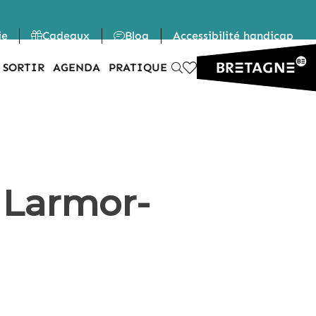
ie
Cadeaux
Blog
Accessibilité handicap
 SORTIR
AGENDA
PRATIQUE
 Larmor-