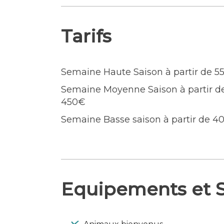
de mer.
Langues parlées : Anglais
Tarifs
Semaine Haute Saison à partir de 5
Semaine Moyenne Saison à partir d
450€
Semaine Basse saison à partir de 4
Equipements et S