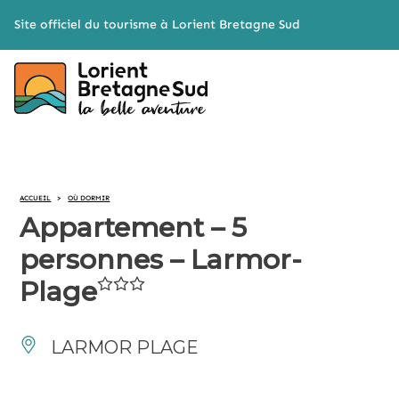
Cookies management panel
Site officiel du tourisme à Lorient Bretagne Sud
ACCUEIL
>
OÙ DORMIR
Appartement – 5
personnes – Larmor-
Plage
LARMOR PLAGE