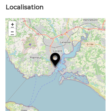
Localisation
+
−