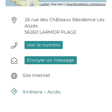
| Map data ©
Leaflet
OpenStreetMap contributors
26 rue des Châteaux Résidence Les
Alizés
56260 LARMOR PLAGE
Voir le numéro
Envoyer un message
Site Internet
Itinéraire – Accès