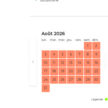
bouilloire
Août 2026
lun.
mar.
mer.
jeu.
ven.
sam.
dim.
1
2
3
4
5
6
7
8
9
10
11
12
13
14
15
16
17
18
19
20
21
22
23
24
25
26
27
28
29
30
31
Légende :