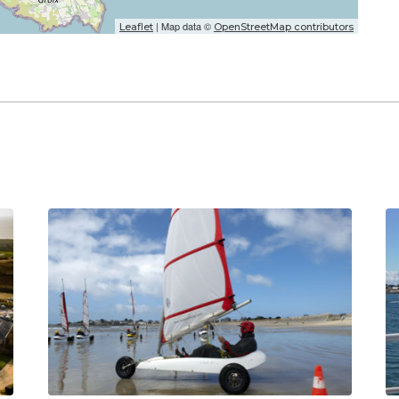
| Map data ©
Leaflet
OpenStreetMap contributors