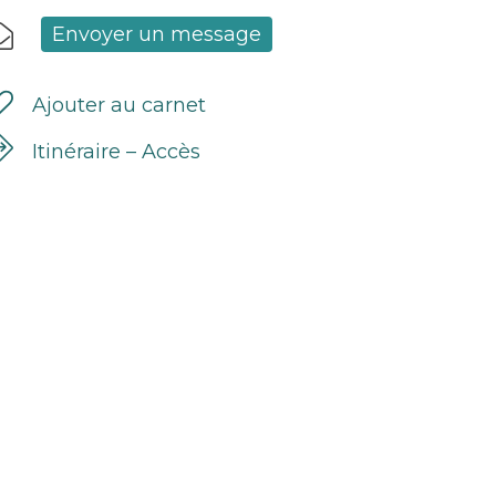
Envoyer un message
Ajouter au carnet
Itinéraire – Accès