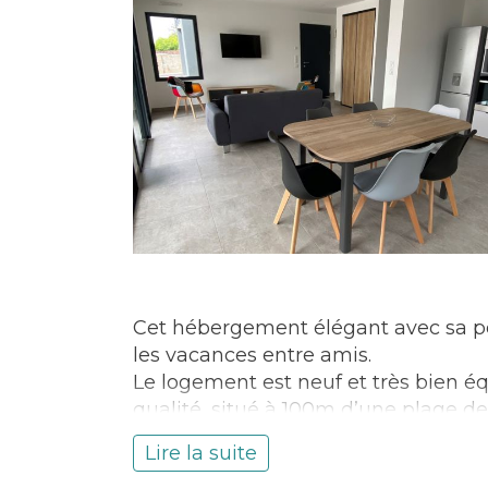
Cet hébergement élégant avec sa pet
les vacances entre amis.
Le logement est neuf et très bien é
qualité, situé à 100m d’une plage de
dans une impasse.
Lire la suite
Pour les amateurs de balade en vélo i