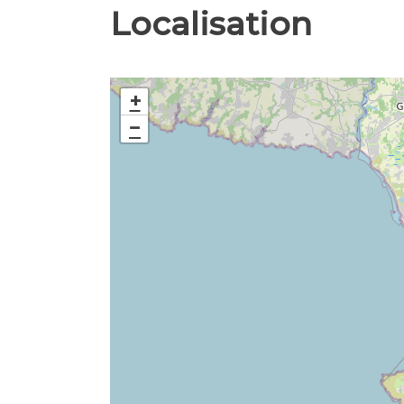
Localisation
+
−