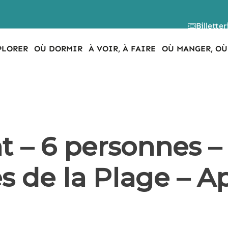
Billetter
PLORER
OÙ DORMIR
À VOIR, À FAIRE
OÙ MANGER, OÙ
 – 6 personnes –
es de la Plage – 