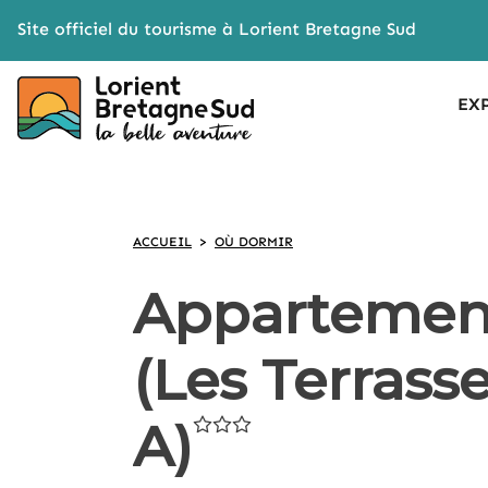
Cookies management panel
Site officiel du tourisme à Lorient Bretagne Sud
EX
ACCUEIL
>
OÙ DORMIR
Appartement
(Les Terrass
A)