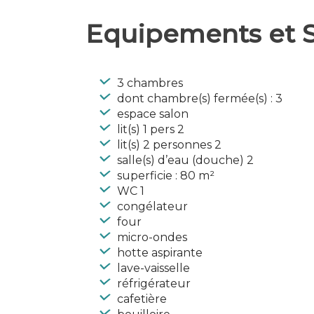
Equipements et S
3 chambres
dont chambre(s) fermée(s) : 3
espace salon
lit(s) 1 pers 2
lit(s) 2 personnes 2
salle(s) d’eau (douche) 2
superficie : 80 m²
WC 1
congélateur
four
micro-ondes
hotte aspirante
lave-vaisselle
réfrigérateur
cafetière