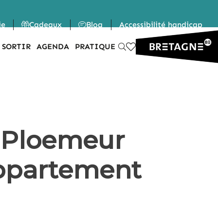
ie
Cadeaux
Blog
Accessibilité handicap
 SORTIR
AGENDA
PRATIQUE
 Ploemeur
Appartement