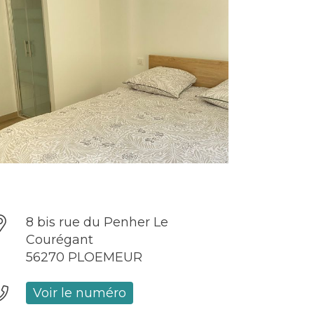
8 bis rue du Penher Le
Courégant
56270 PLOEMEUR
Voir le numéro