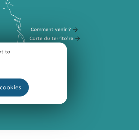
Comment venir ?
Carte du territoire
nt to
QUI SOMMES-NOUS ?
 cookies