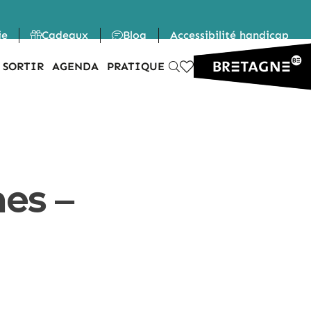
ie
Cadeaux
Blog
Accessibilité handicap
 SORTIR
AGENDA
PRATIQUE
es –