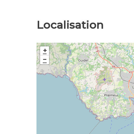
Localisation
+
−