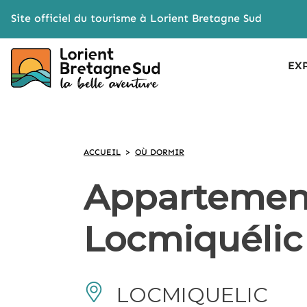
Cookies management panel
Site officiel du tourisme à Lorient Bretagne Sud
EX
ACCUEIL
>
OÙ DORMIR
Appartement
Locmiquélic
LOCMIQUELIC