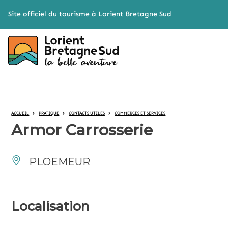
Cookies management panel
Site officiel du tourisme à Lorient Bretagne Sud
ACCUEIL
>
PRATIQUE
>
CONTACTS UTILES
>
COMMERCES ET SERVICES
Armor Carrosserie
PLOEMEUR
Localisation