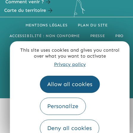
Comment venir ?
Carte du territoire
MENTIONS LÉGALES
PLAN DU SITE
ACCESSIBILITÉ : NON CONFORME
PRESSE
PRO
QUI SOMMES-NOUS ?
This site uses cookies and gives you control
over what you want to activate
Privacy policy
Allow all cookies
Fourni par
Traduction
Personalize
Deny all cookies