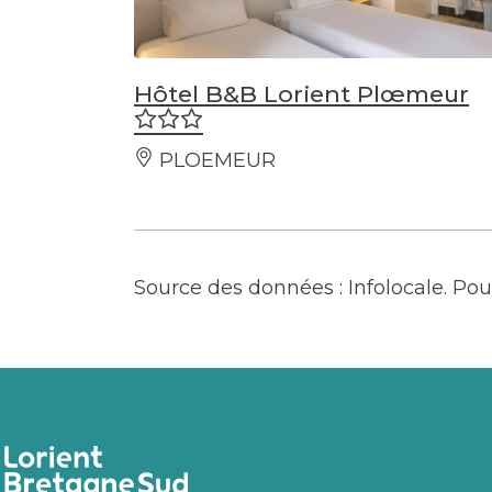
Hôtel B&B Lorient Plœmeur
PLOEMEUR
Source des données : Infolocale. P