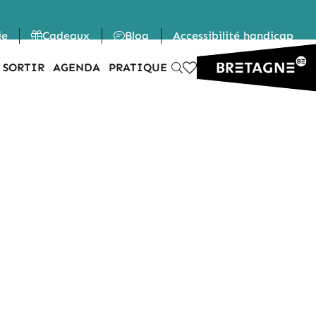
ie
Cadeaux
Blog
Accessibilité handicap
 SORTIR
AGENDA
PRATIQUE