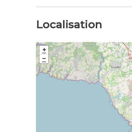
Localisation
+
−