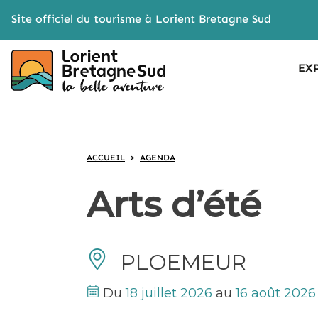
Cookies management panel
Site officiel du tourisme à Lorient Bretagne Sud
EX
ACCUEIL
>
AGENDA
Arts d’été
PLOEMEUR
Du
18 juillet 2026
au
16 août 2026