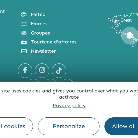
nt
Météo
Marées
Groupes
Tourisme d'affaires
Newsletter
 site uses cookies and gives you control over what you wa
activate
Privacy policy
TE
ACCESSIBILITÉ : NON CONFORME
PRESSE
PRO
l cookies
Personalize
Allow all