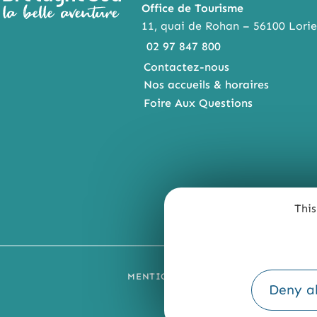
Office de Tourisme
11, quai de Rohan – 56100 Lorie
02 97 847 800
Contactez-nous
Nos accueils & horaires
Foire Aux Questions
This
MENTIONS LÉGALES
PLAN DU SI
Deny al