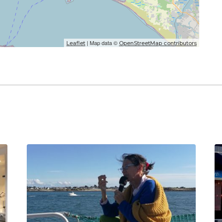
| Map data ©
Leaflet
OpenStreetMap contributors