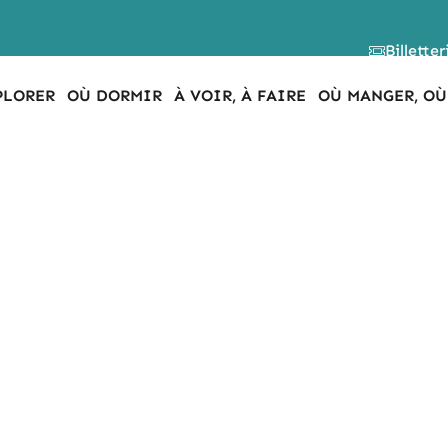
Billetter
PLORER
OÙ DORMIR
À VOIR, À FAIRE
OÙ MANGER, OÙ