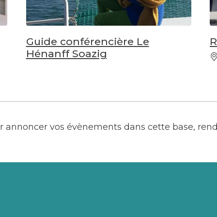
Guide conférencière Le
R
Hénanff Soazig
our annoncer vos évènements dans cette base, ren