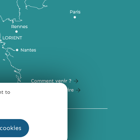
Comment venir ?
Carte du territoire
nt to
QUI SOMMES-NOUS ?
 cookies