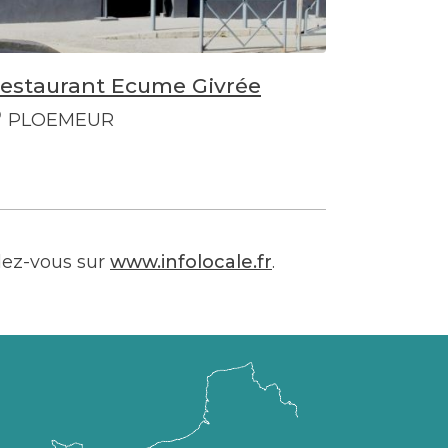
estaurant Ecume Givrée
PLOEMEUR
dez-vous sur
www.infolocale.fr
.