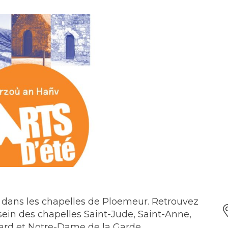
 dans les chapelles de Ploemeur. Retrouvez
 sein des chapelles Saint-Jude, Saint-Anne,
nard et Notre-Dame de la Garde.