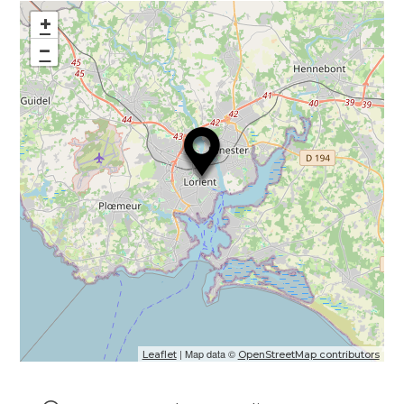
+
−
| Map data ©
Leaflet
OpenStreetMap contributors