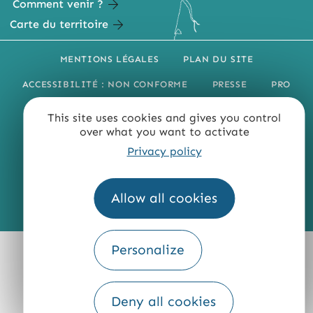
Comment venir ?
Carte du territoire
MENTIONS LÉGALES
PLAN DU SITE
ACCESSIBILITÉ : NON CONFORME
PRESSE
PRO
QUI SOMMES-NOUS ?
This site uses cookies and gives you control
over what you want to activate
Privacy policy
Allow all cookies
Fourni par
Traduction
Personalize
Deny all cookies