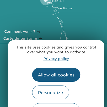
Comment venir ?
Carte du territoire
This site uses cookies and gives you control
MENTIONS LÉGALES
PLAN DU SITE
over what you want to activate
Privacy policy
ACCESSIBILITÉ : NON CONFORME
PRESSE
PRO
QUI SOMMES-NOUS ?
Allow all cookies
Personalize
Fourni par
Traduction