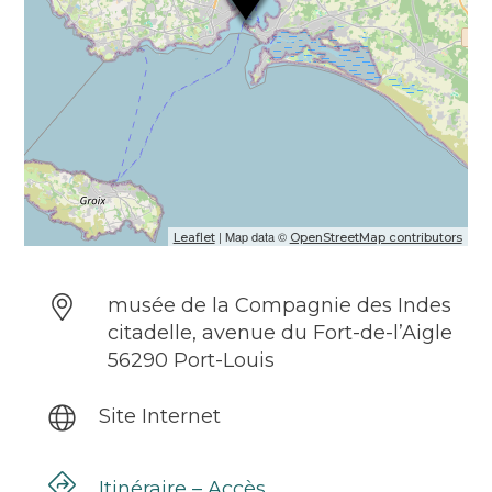
hommes, objets et idées.
| Map data ©
Leaflet
OpenStreetMap contributors
musée de la Compagnie des Indes
citadelle, avenue du Fort-de-l’Aigle
56290 Port-Louis
Site Internet
Itinéraire – Accès