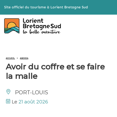
Cookies management panel
Site officiel du tourisme à Lorient Bretagne Sud
ACCUEIL
>
AGENDA
Avoir du coffre et se faire
la malle
PORT-LOUIS
Le
21 août 2026