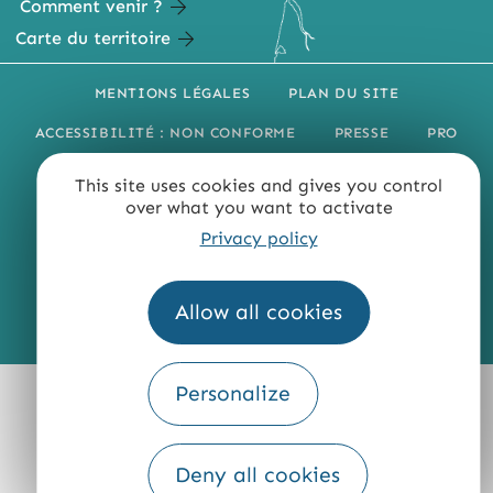
Comment venir ?
Carte du territoire
MENTIONS LÉGALES
PLAN DU SITE
ACCESSIBILITÉ : NON CONFORME
PRESSE
PRO
QUI SOMMES-NOUS ?
This site uses cookies and gives you control
over what you want to activate
Privacy policy
Allow all cookies
Fourni par
Traduction
Personalize
Deny all cookies