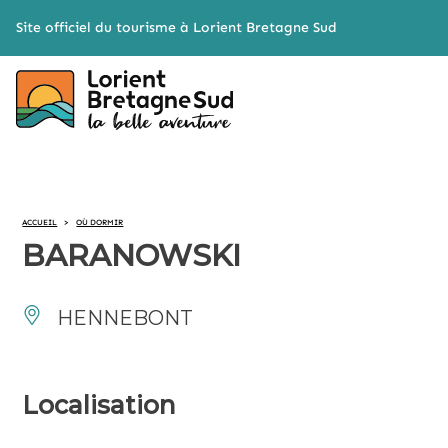
Cookies management panel
Site officiel du tourisme à Lorient Bretagne Sud
ACCUEIL
>
OÙ DORMIR
BARANOWSKI
HENNEBONT
Localisation