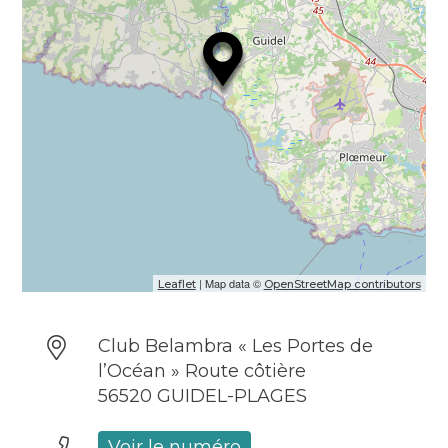
| Map data ©
Leaflet
OpenStreetMap contributors
Club Belambra « Les Portes de
l’Océan » Route côtière
56520 GUIDEL-PLAGES
Voir le numéro