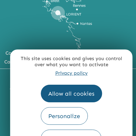
Comment venir ?
This site uses cookies and gives you control
Carte du territoire
over what you want to activate
Privacy policy
MENTIONS LÉGALES
PLAN DU SITE
ACCESSIBILITÉ : NON CONFORME
PRESSE
PRO
Allow all cookies
QUI SOMMES-NOUS ?
Personalize