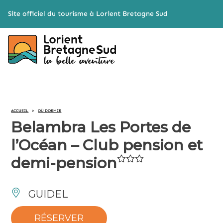
Cookies management panel
Site officiel du tourisme à Lorient Bretagne Sud
ACCUEIL
>
OÙ DORMIR
Belambra Les Portes de
l’Océan – Club pension et
demi-pension
GUIDEL
RÉSERVER