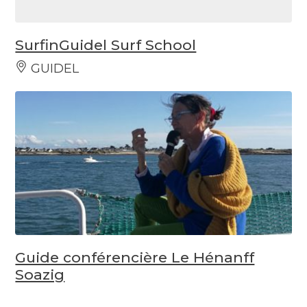
SurfinGuidel Surf School
GUIDEL
Guide conférencière Le Hénanff
Soazig