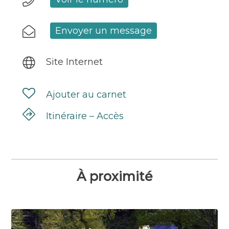
Envoyer un message
Site Internet
Ajouter au carnet
Itinéraire – Accès
À proximité