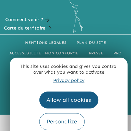
Comment venir ?
Carte du territoire
MENTIONS LÉGALES
PLAN DU SITE
ACCESSIBILITÉ : NON CONFORME
PRESSE
PRO
QUI SOMMES-NOUS ?
This site uses cookies and gives you control
over what you want to activate
Privacy policy
Allow all cookies
Fourni par
Traduction
Personalize