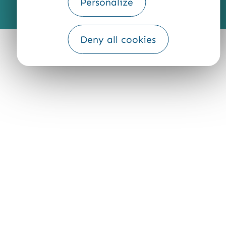
Personalize
Fourni par
Traduction
Deny all cookies