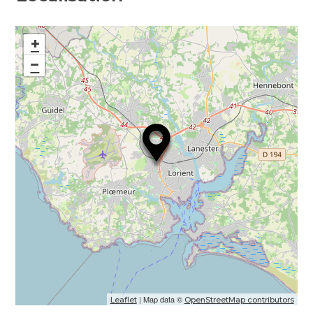
+
−
| Map data ©
Leaflet
OpenStreetMap contributors