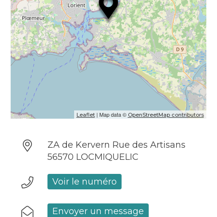
| Map data ©
Leaflet
OpenStreetMap contributors
ZA de Kervern Rue des Artisans
56570 LOCMIQUELIC
Voir le numéro
Envoyer un message