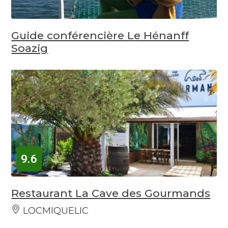
Guide conférencière Le Hénanff
Soazig
9.6
Restaurant La Cave des Gourmands
LOCMIQUELIC