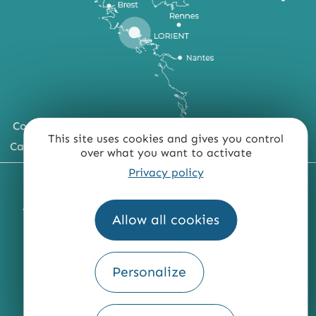
Comment venir ?
This site uses cookies and gives you control
Carte du territoire
over what you want to activate
Privacy policy
MENTIONS LÉGALES
PLAN DU SITE
ACCESSIBILITÉ : NON CONFORME
PRESSE
PRO
Allow all cookies
QUI SOMMES-NOUS ?
Personalize