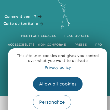
Comment venir ?
Carte du territoire
MENTIONS LÉGALES
PLAN DU SITE
ACCESSIBILITÉ : NON CONFORME
PRESSE
PRO
QUI SOMMES-NOUS ?
This site uses cookies and gives you control
over what you want to activate
Privacy policy
Allow all cookies
Fourni par
Traduction
Personalize