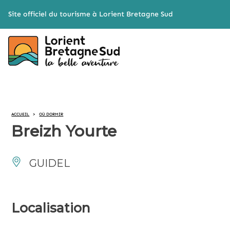
Cookies management panel
Site officiel du tourisme à Lorient Bretagne Sud
ACCUEIL
>
OÙ DORMIR
Breizh Yourte
GUIDEL
Localisation