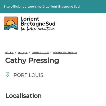
Cookies management panel
Site officiel du tourisme à Lorient Bretagne Sud
ACCUEIL
>
PRATIQUE
>
CONTACTS UTILES
>
COMMERCES ET SERVICES
Cathy Pressing
PORT LOUIS
Localisation