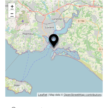
+
−
| Map data ©
Leaflet
OpenStreetMap contributors