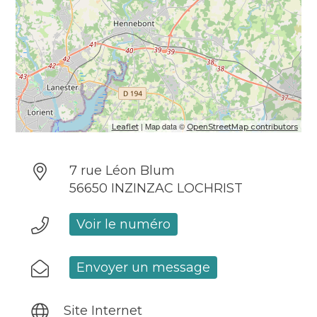
| Map data ©
Leaflet
OpenStreetMap contributors
7 rue Léon Blum
56650 INZINZAC LOCHRIST
Voir le numéro
Envoyer un message
Site Internet