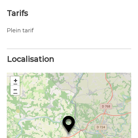
mauvais temps).
Tarifs
Confiseries et lichouseries seront de la partie
Plein tarif
Localisation
+
−