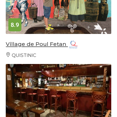
8.9
Village de Poul Fetan
QUISTINIC