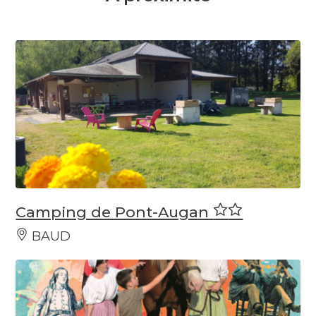
Camping de Pont-Augan
BAUD