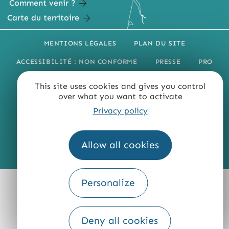
Comment venir ?
Carte du territoire
MENTIONS LÉGALES
PLAN DU SITE
ACCESSIBILITÉ : NON CONFORME
PRESSE
PRO
QUI SOMMES-NOUS ?
This site uses cookies and gives you control
over what you want to activate
Privacy policy
Allow all cookies
Fourni par
Traduction
Personalize
Deny all cookies