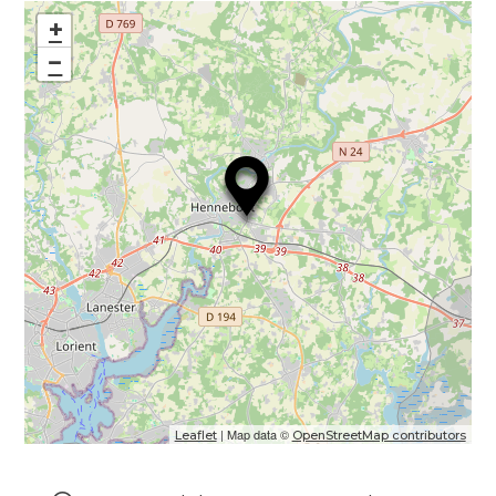
+
−
| Map data ©
Leaflet
OpenStreetMap contributors